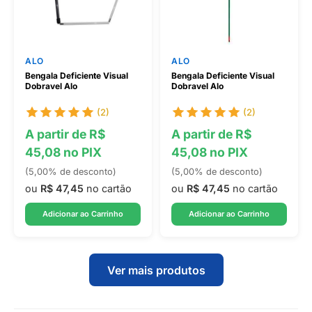
ALO
ALO
Bengala Deficiente Visual
Bengala Deficiente Visual
Dobravel Alo
Dobravel Alo
(2)
(2)
A partir de R$
A partir de R$
45,08 no PIX
45,08 no PIX
(5,00% de desconto)
(5,00% de desconto)
ou
R$ 47,45
no cartão
ou
R$ 47,45
no cartão
Adicionar ao Carrinho
Adicionar ao Carrinho
Ver mais produtos