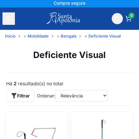
Compra segura
0
Início
Mobilidade
Bengala
Deficiente Visual
Deficiente Visual
Há
2
resultado(s) no total
Filtrar
Ordenar: