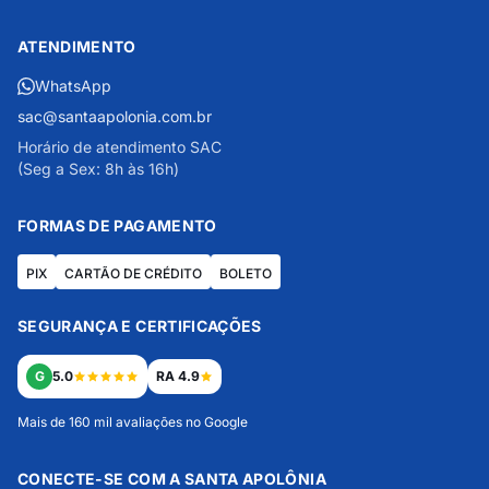
ATENDIMENTO
WhatsApp
sac@santaapolonia.com.br
Horário de atendimento SAC
(Seg a Sex: 8h às 16h)
FORMAS DE PAGAMENTO
PIX
CARTÃO DE CRÉDITO
BOLETO
SEGURANÇA E CERTIFICAÇÕES
G
5.0
RA 4.9
Mais de 160 mil avaliações no Google
CONECTE-SE COM A SANTA APOLÔNIA