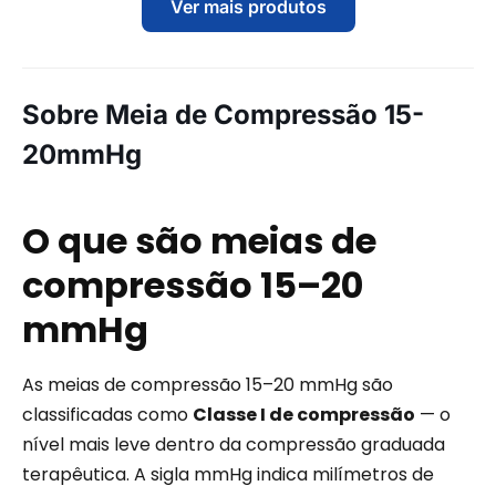
Ver mais produtos
Sobre Meia de Compressão 15-
20mmHg
O que são meias de
compressão 15–20
mmHg
As meias de compressão 15–20 mmHg são
classificadas como
Classe I de compressão
— o
nível mais leve dentro da compressão graduada
terapêutica. A sigla mmHg indica milímetros de