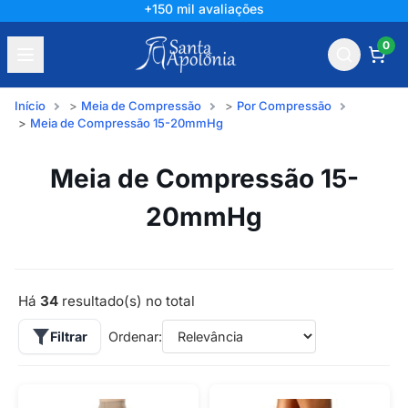
+150 mil avaliações
0
Início
Meia de Compressão
Por Compressão
Meia de Compressão 15-20mmHg
Meia de Compressão 15-
20mmHg
Há
34
resultado(s) no total
Filtrar
Ordenar: