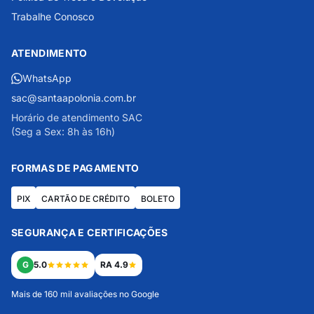
Trabalhe Conosco
ATENDIMENTO
WhatsApp
sac@santaapolonia.com.br
Horário de atendimento SAC
(Seg a Sex: 8h às 16h)
FORMAS DE PAGAMENTO
PIX
CARTÃO DE CRÉDITO
BOLETO
SEGURANÇA E CERTIFICAÇÕES
G
5.0
RA 4.9
Mais de 160 mil avaliações no Google