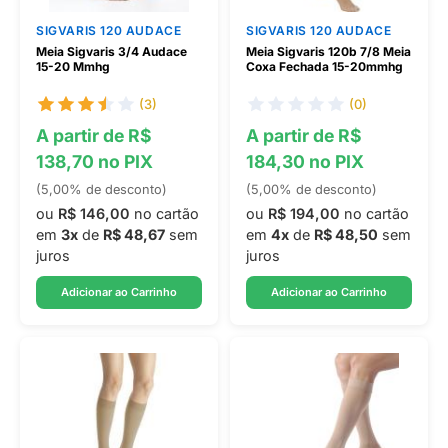
SIGVARIS 120 AUDACE
SIGVARIS 120 AUDACE
Meia Sigvaris 3/4 Audace
Meia Sigvaris 120b 7/8 Meia
15-20 Mmhg
Coxa Fechada 15-20mmhg
(3)
(0)
A partir de R$
A partir de R$
138,70 no PIX
184,30 no PIX
(5,00% de desconto)
(5,00% de desconto)
ou
R$ 146,00
no cartão
ou
R$ 194,00
no cartão
em
3x
de
R$ 48,67
sem
em
4x
de
R$ 48,50
sem
juros
juros
Adicionar ao Carrinho
Adicionar ao Carrinho