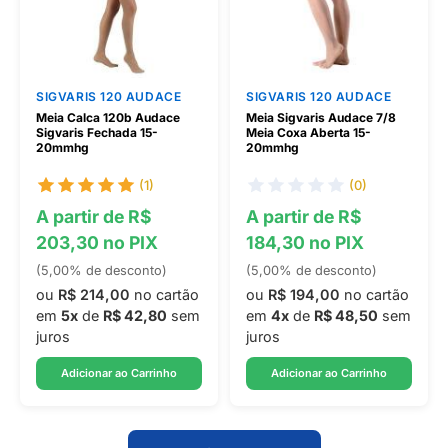
SIGVARIS 120 AUDACE
SIGVARIS 120 AUDACE
Meia Calca 120b Audace
Meia Sigvaris Audace 7/8
Sigvaris Fechada 15-
Meia Coxa Aberta 15-
20mmhg
20mmhg
(1)
(0)
A partir de R$
A partir de R$
203,30 no PIX
184,30 no PIX
(5,00% de desconto)
(5,00% de desconto)
ou
R$ 214,00
no cartão
ou
R$ 194,00
no cartão
em
5x
de
R$ 42,80
sem
em
4x
de
R$ 48,50
sem
juros
juros
Adicionar ao Carrinho
Adicionar ao Carrinho