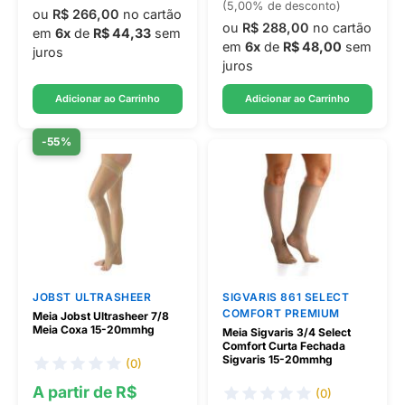
(5,00% de desconto)
ou
R$ 266,00
no cartão
ou
R$ 288,00
no cartão
em
6x
de
R$ 44,33
sem
em
6x
de
R$ 48,00
sem
juros
juros
Adicionar ao Carrinho
Adicionar ao Carrinho
-55%
JOBST ULTRASHEER
SIGVARIS 861 SELECT
COMFORT PREMIUM
Meia Jobst Ultrasheer 7/8
Meia Coxa 15-20mmhg
Meia Sigvaris 3/4 Select
Comfort Curta Fechada
Sigvaris 15-20mmhg
(0)
A partir de R$
(0)