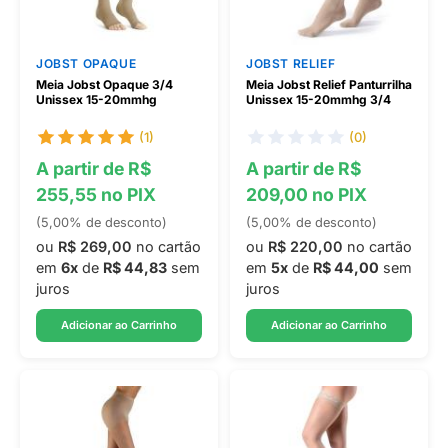
JOBST OPAQUE
JOBST RELIEF
Meia Jobst Opaque 3/4
Meia Jobst Relief Panturrilha
Unissex 15-20mmhg
Unissex 15-20mmhg 3/4
(1)
(0)
A partir de R$
A partir de R$
255,55 no PIX
209,00 no PIX
(5,00% de desconto)
(5,00% de desconto)
ou
R$ 269,00
no cartão
ou
R$ 220,00
no cartão
em
6x
de
R$ 44,83
sem
em
5x
de
R$ 44,00
sem
juros
juros
Adicionar ao Carrinho
Adicionar ao Carrinho