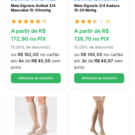
Meia Sigvaris Actitud 3/4
Meia Sigvaris 3/4 Audace
Masculina 15-20mmhg
15-20 Mmhg
(1)
(3)
A partir de R$
A partir de R$
172,90 no PIX
138,70 no PIX
(5,00% de desconto)
(5,00% de desconto)
ou
R$ 182,00
no cartão
ou
R$ 146,00
no cartão
em
4x
de
R$ 45,50
sem
em
3x
de
R$ 48,67
sem
juros
juros
Adicionar ao Carrinho
Adicionar ao Carrinho