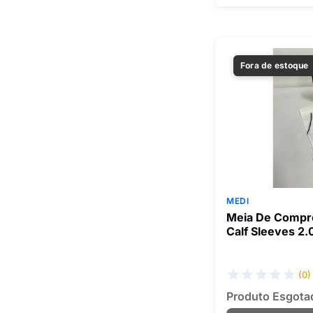
Fora de estoque
MEDI
Meia De Compr
Calf Sleeves 2.
(0)
Produto Esgota