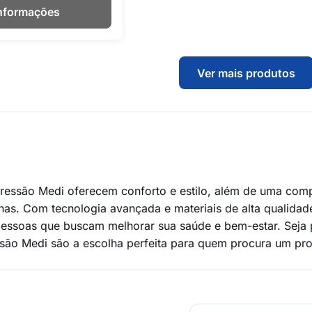
Informações
Ver mais produtos
essão Medi oferecem conforto e estilo, além de uma comp
nas. Com tecnologia avançada e materiais de alta qualidad
essoas que buscam melhorar sua saúde e bem-estar. Seja pa
ão Medi são a escolha perfeita para quem procura um produ