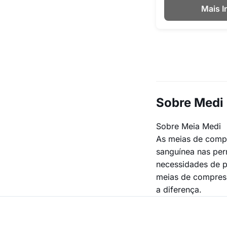
Mais 
Sobre Medi
Sobre Meia Medi
As meias de compr
sanguínea nas per
necessidades de p
meias de compress
a diferença.