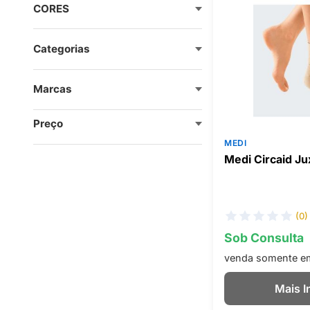
CORES
Categorias
Marcas
Preço
MEDI
Medi Circaid Ju
(0)
Sob Consulta
venda somente em 
Mais 