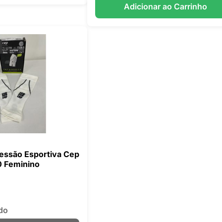
Adicionar ao Carrinho
essão Esportiva Cep
0 Feminino
do