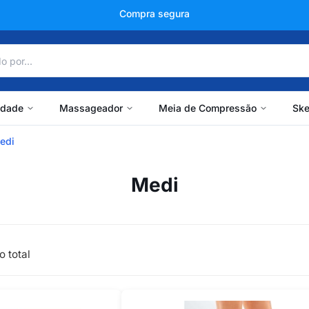
Compra segura
idade
Massageador
Meia de Compressão
Ske
edi
Medi
o total