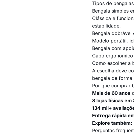
Tipos de bengalas
Bengala simples e
Clássica e funcio
estabilidade.
Bengala dobrável 
Modelo portátil, 
Bengala com apoi
Cabo ergonômico 
Como escolher a b
A escolha deve con
bengala de forma 
Por que comprar b
Mais de 60 anos
d
8 lojas físicas em
134 mil+ avaliaçõ
Entrega rápida em
Explore também:
Perguntas frequen