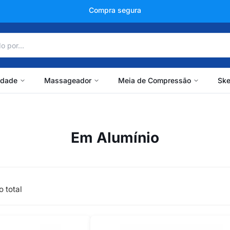
Compra segura
idade
Massageador
Meia de Compressão
Ske
Em Alumínio
o total