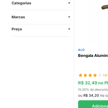
Categorias
Marcas
Preço
ALO
Bengala Alumini
(4)
R$ 32,49 no P
(5,00% de descont
ou
R$ 34,20
no c
Adiciona