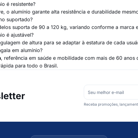
o é resistente?
e, o alumínio garante alta resistência e durabilidade mesm
mo suportado?
elos suporta de 90 a 120 kg, variando conforme a marca e
io é ajustável?
gulagem de altura para se adaptar à estatura de cada usuár
gala em alumínio?
a
, referência em saúde e mobilidade com mais de 60 anos 
ápida para todo o Brasil.
etter
Receba promoções, lançamentos