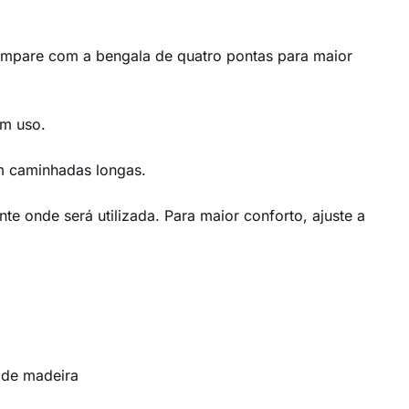
Compare com a
bengala de quatro pontas
para maior
em uso.
m caminhadas longas.
te onde será utilizada. Para maior conforto, ajuste a
 de madeira