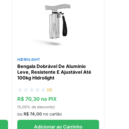
HIDROLIGHT
Bengala Dobrável De Alumínio
Leve, Resistente E Ajustável Até
100kg Hidrolight
(0)
R$ 70,30 no PIX
(5,00% de desconto)
ou
R$ 74,00
no cartão
Adicionar ao Carrinho