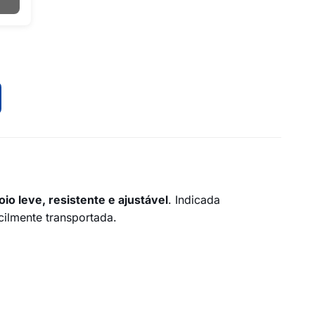
oio leve, resistente e ajustável
. Indicada
cilmente transportada.