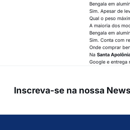
Bengala em alumíni
Sim. Apesar de lev
Qual o peso máxi
A maioria dos mod
Bengala em alumín
Sim. Conta com re
Onde comprar ben
Na
Santa Apolôni
Google e entrega r
Inscreva-se na
nossa Newsl