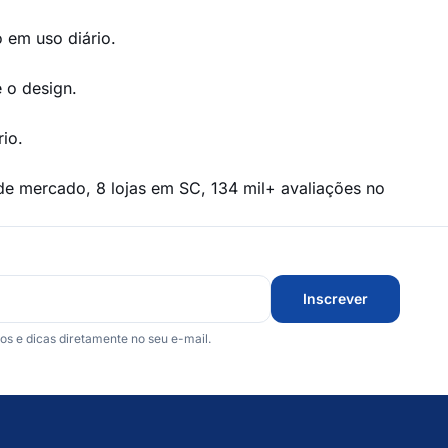
o em uso diário.
 o design.
io.
de mercado, 8 lojas em SC, 134 mil+ avaliações no
Inscrever
 e dicas diretamente no seu e-mail.