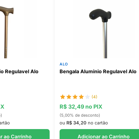
ALO
o Regulavel Alo
Bengala Aluminio Regulavel Alo
(4)
IX
R$ 32,49 no PIX
o)
(5,00% de desconto)
artão
ou
R$ 34,20
no cartão
r ao Carrinho
Adicionar ao Carrinho