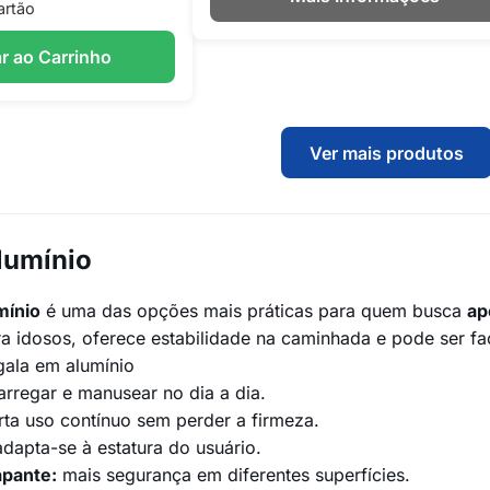
artão
r ao Carrinho
Ver mais produtos
lumínio
mínio
é uma das opções mais práticas para quem busca
ap
a idosos, oferece estabilidade na caminhada e pode ser fa
ala em alumínio
arregar e manusear no dia a dia.
ta uso contínuo sem perder a firmeza.
dapta-se à estatura do usuário.
apante:
mais segurança em diferentes superfícies.