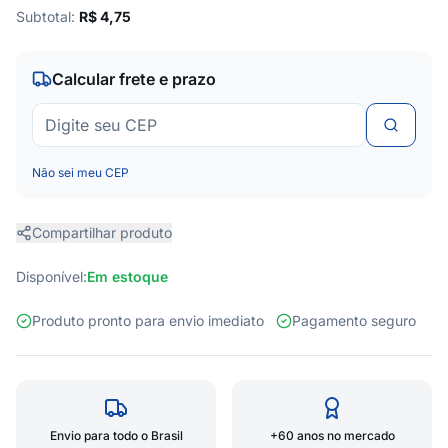
Subtotal:
R$
4,75
Calcular frete e prazo
Não sei meu CEP
Compartilhar produto
Disponível:
Em estoque
Produto pronto para envio imediato
Pagamento seguro
Envio para todo o Brasil
+60 anos no mercado