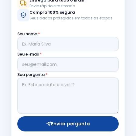
Entrega para todo o Brasil
Envio rápido e rastreado
Compra 100% segura
Seus dados protegidos em todas as etapas
Seu nome
*
Seu e-mail
*
Sua pergunta
*
Enviar pergunta