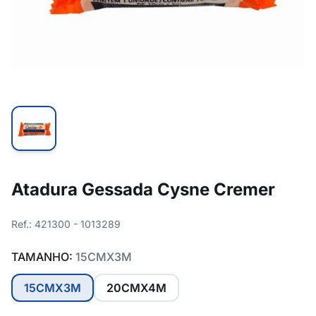
Atadura Gessada Cysne Cremer
Ref.: 421300 - 1013289
TAMANHO:
15CMX3M
15CMX3M
20CMX4M