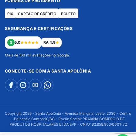
FORMAS DE PAGAMENTO
PIX
CARTÃO DE CRÉDITO
BOLETO
SEGURANÇA E CERTIFICAÇÕES
G
5.0
RA 4.9
Mais de 160 mil avaliações no Google
CONECTE-SE COM A SANTA APOLÔNIA
Copyright 2026 - Santa Apolônia - Avenida Marginal Leste, 2030 - Centro
- Balneário Camboriú/SC - Razão Social: PRAIANA COMERCIO DE
PRODUTOS HOSPITALARES LTDA EPP - CNPJ: 82.858.903/0001-72