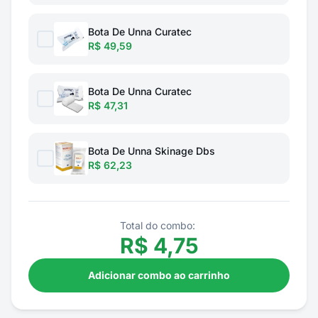
Bota De Unna Curatec
R$ 49,59
Bota De Unna Curatec
R$ 47,31
Bota De Unna Skinage Dbs
R$ 62,23
Total do combo:
R$
4,75
Adicionar combo ao carrinho