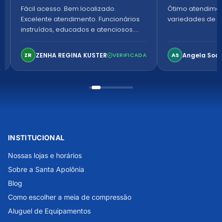
Fácil acesso. Bem localizado.
Ótimo atendime
Excelente atendimento. Funcionários
variedades de p
instruídos, educados e atenciosos.
Ambiente arejado, espaçoso e
confortável. Perfeito!
ZENHA REGINA KUSTER
Angela Soa
ZR
VERIFICADA
AS
INSTITUCIONAL
Nossas lojas e horários
Sobre a Santa Apolônia
Blog
Como escolher a meia de compressão
Aluguel de Equipamentos