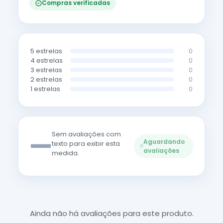
Compras verificadas
5 estrelas
0
4 estrelas
0
3 estrelas
0
2 estrelas
0
1 estrelas
0
—
Sem avaliações com
Aguardando
texto para exibir esta
avaliações
medida.
Ainda não há avaliações para este produto.