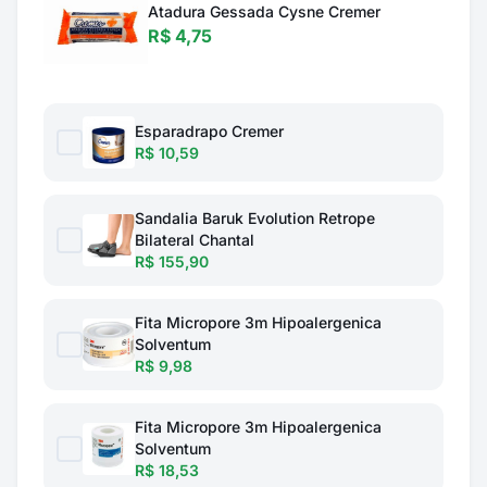
Atadura Gessada Cysne Cremer
R$ 4,75
Esparadrapo Cremer
R$ 10,59
Sandalia Baruk Evolution Retrope
Bilateral Chantal
R$ 155,90
Fita Micropore 3m Hipoalergenica
Solventum
R$ 9,98
Fita Micropore 3m Hipoalergenica
Solventum
R$ 18,53