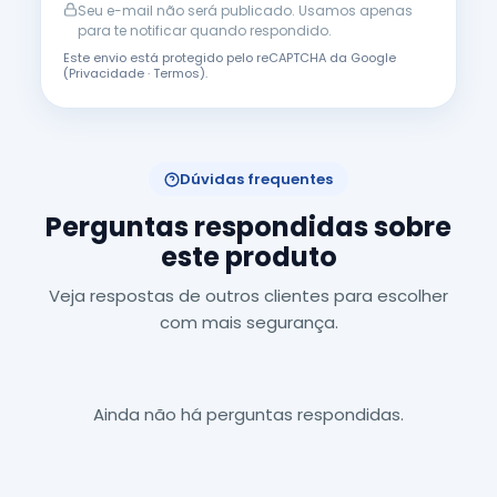
Seu e-mail não será publicado. Usamos apenas
para te notificar quando respondido.
Este envio está protegido pelo reCAPTCHA da Google
(
Privacidade
·
Termos
).
Dúvidas frequentes
Perguntas respondidas sobre
este produto
Veja respostas de outros clientes para escolher
com mais segurança.
Ainda não há perguntas respondidas.