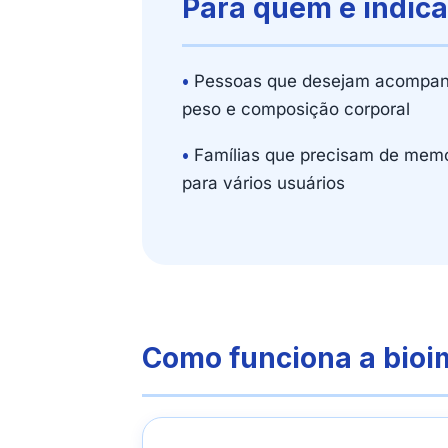
Para quem é indic
•
Pessoas que desejam acompan
peso e composição corporal
•
Famílias que precisam de memó
para vários usuários
Como funciona a bio