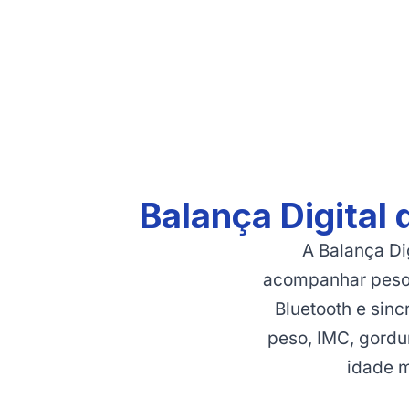
Balança Digital
A Balança Di
acompanhar peso 
Bluetooth e sinc
peso, IMC, gordu
idade m