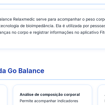
lance Relaxmedic serve para acompanhar o peso corpor
ecnologia de bioimpedância. Ela é utilizada por pesso
ças no corpo e registrar informações no aplicativo Fit
 da Go Balance
Análise de composição corporal
Permite acompanhar indicadores