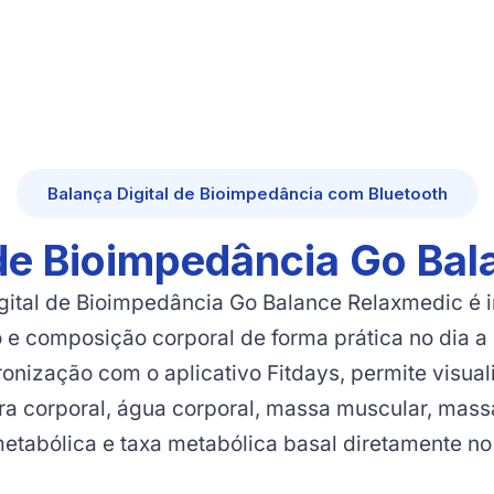
Balança Digital de Bioimpedância com Bluetooth
 de Bioimpedância Go Ba
gital de Bioimpedância Go Balance Relaxmedic é 
e composição corporal de forma prática no dia a
ronização com o aplicativo Fitdays, permite visu
ra corporal, água corporal, massa muscular, massa
etabólica e taxa metabólica basal diretamente no 