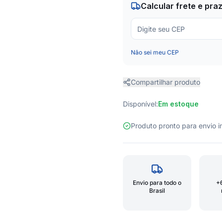
Calcular frete e pra
Não sei meu CEP
Compartilhar produto
Disponível:
Em estoque
Produto pronto para envio
Envio para todo o
+
Brasil