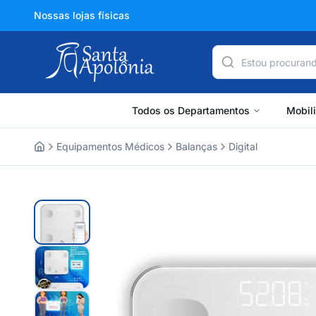
Nossas lojas físicas
Todos os Departamentos
Mobil
Equipamentos Médicos
Balanças
Digital
Home