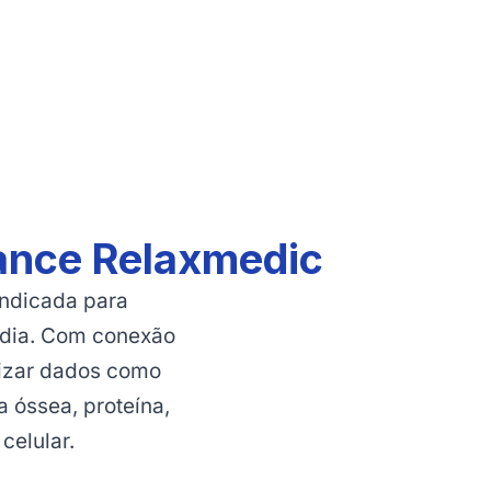
lance Relaxmedic
indicada para
 dia. Com conexão
alizar dados como
 óssea, proteína,
celular.