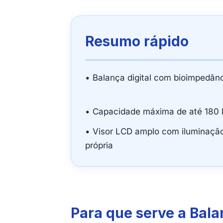
Resumo rápido
• Balança digital com bioimpedân
• Capacidade máxima de até 180 
• Visor LCD amplo com iluminaçã
própria
Para que serve a Bal