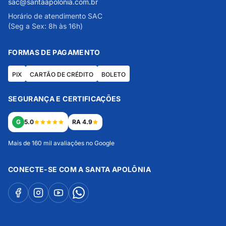
sac@santaapolonia.com.br
Horário de atendimento SAC
(Seg a Sex: 8h às 16h)
FORMAS DE PAGAMENTO
PIX
CARTÃO DE CRÉDITO
BOLETO
SEGURANÇA E CERTIFICAÇÕES
G
5.0
RA 4.9
Mais de 160 mil avaliações no Google
CONECTE-SE COM A SANTA APOLÔNIA