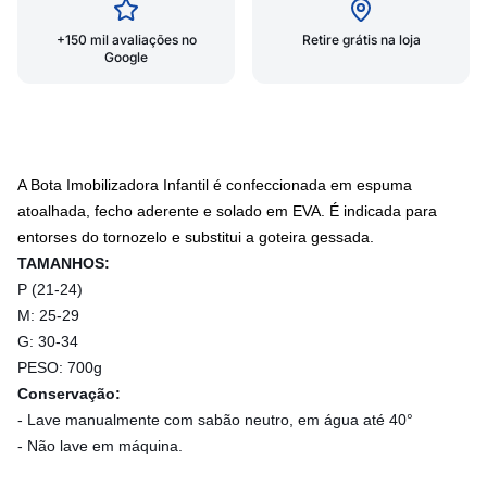
+150 mil avaliações no
Retire grátis na loja
Google
A Bota Imobilizadora Infantil é confeccionada em espuma
atoalhada, fecho aderente e solado em EVA. É indicada para
entorses do tornozelo e substitui a goteira gessada.
TAMANHOS:
P (21-24)
M: 25-29
G: 30-34
PESO: 700g
Conservação:
- Lave manualmente com sabão neutro, em água até 40°
- Não lave em máquina.