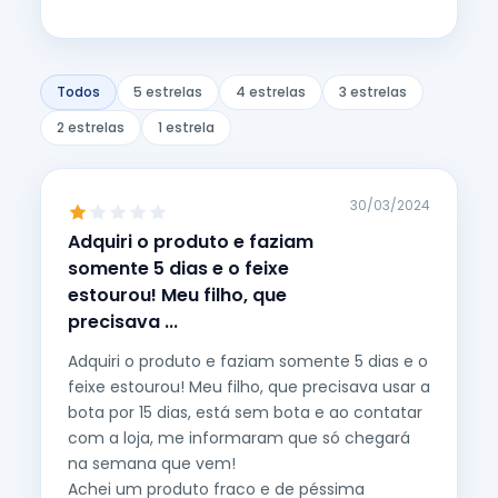
Todos
5 estrelas
4 estrelas
3 estrelas
2 estrelas
1 estrela
30/03/2024
Adquiri o produto e faziam
somente 5 dias e o feixe
estourou! Meu filho, que
precisava ...
Adquiri o produto e faziam somente 5 dias e o
feixe estourou! Meu filho, que precisava usar a
bota por 15 dias, está sem bota e ao contatar
com a loja, me informaram que só chegará
na semana que vem!
Achei um produto fraco e de péssima