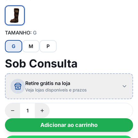
TAMANHO:
G
G
M
P
Sob Consulta
Retire grátis na loja
Veja lojas disponíveis e prazos
Adicionar ao carrinho