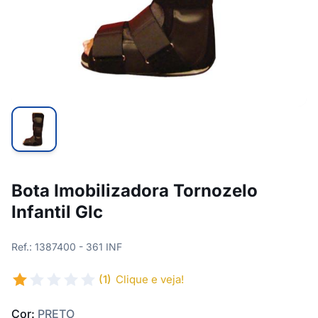
Bota Imobilizadora Tornozelo
Infantil Glc
Ref.: 1387400 - 361 INF
(1)
Clique e veja!
Cor:
PRETO