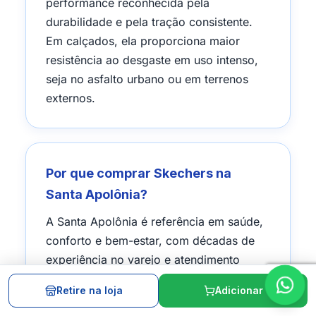
performance reconhecida pela
durabilidade e pela tração consistente.
Em calçados, ela proporciona maior
resistência ao desgaste em uso intenso,
seja no asfalto urbano ou em terrenos
externos.
Por que comprar Skechers na
Santa Apolônia?
A Santa Apolônia é referência em saúde,
conforto e bem-estar, com décadas de
experiência no varejo e atendimento
especializado. Com lojas físicas em Santa
Retire na loja
Adicionar
Catarina e entrega para todo o Brasil,