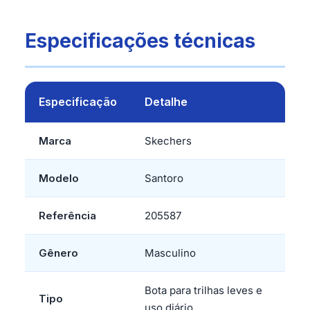
Especificações técnicas
Especificação
Detalhe
Marca
Skechers
Modelo
Santoro
Referência
205587
Gênero
Masculino
Bota para trilhas leves e
Tipo
uso diário