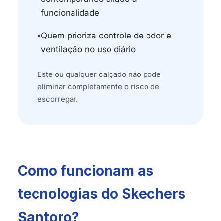
funcionalidade
•
Quem prioriza controle de odor e
ventilação no uso diário
Este ou qualquer calçado não pode
eliminar completamente o risco de
escorregar.
Como funcionam as
tecnologias do Skechers
Santoro?