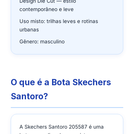
Design Die Cut — estilo
contemporâneo e leve
Uso misto: trilhas leves e rotinas
urbanas
Gênero: masculino
O que é a Bota Skechers
Santoro?
A Skechers Santoro 205587 é uma