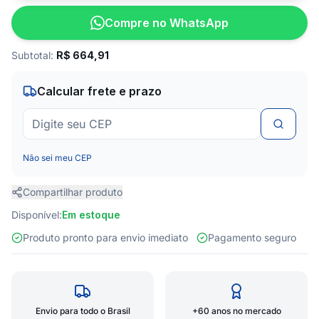
Compre no WhatsApp
Subtotal:
R$
664,91
Calcular frete e prazo
Não sei meu CEP
Compartilhar produto
Disponível:
Em estoque
Produto pronto para envio imediato
Pagamento seguro
Envio para todo o Brasil
+60 anos no mercado