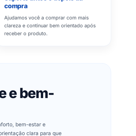
compra
Ajudamos você a comprar com mais
clareza e continuar bem orientado após
receber o produto.
de e bem-
forto, bem-estar e
orientação clara para que