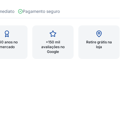
 imediato
Pagamento seguro
60 anos no
+150 mil
Retire grátis na
mercado
avaliações no
loja
Google