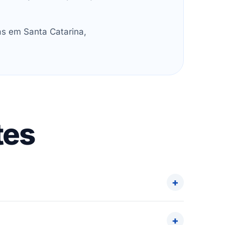
as em Santa Catarina,
tes