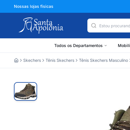
Nossas lojas físicas
Todos os Departamentos
Mobil
Skechers
Tênis Skechers
Tênis Skechers Masculino
Home