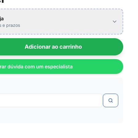
ja
is e prazos
Adicionar ao carrinho
rar dúvida com um especialista