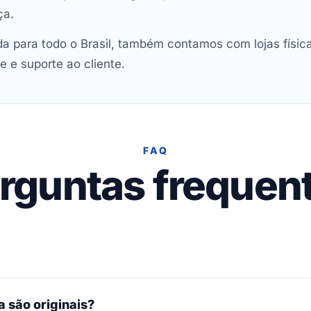
ça.
 para todo o Brasil, também contamos com lojas físic
e e suporte ao cliente.
FAQ
rguntas frequen
 são originais?