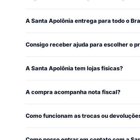
A Santa Apolônia entrega para todo o Bra
Consigo receber ajuda para escolher o p
A Santa Apolônia tem lojas físicas?
A compra acompanha nota fiscal?
Como funcionam as trocas ou devoluçõe
Como posso entrar em contato com a San