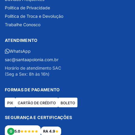
Política de Privacidade
Política de Troca e Devolução
Trabalhe Conosco
ATENDIMENTO
WhatsApp
sac@santaapolonia.com.br
Horário de atendimento SAC
(Seg a Sex: 8h às 16h)
FORMAS DE PAGAMENTO
PIX
CARTÃO DE CRÉDITO
BOLETO
SEGURANÇA E CERTIFICAÇÕES
G
5.0
RA 4.9