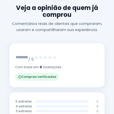
Veja a opinião de quem já
comprou
Comentários reais de clientes que compraram,
usaram e compartilharam sua experiência.
—
/ 5
Com base em
0
avaliações
Compras verificadas
5 estrelas
0
4 estrelas
0
3 estrelas
0