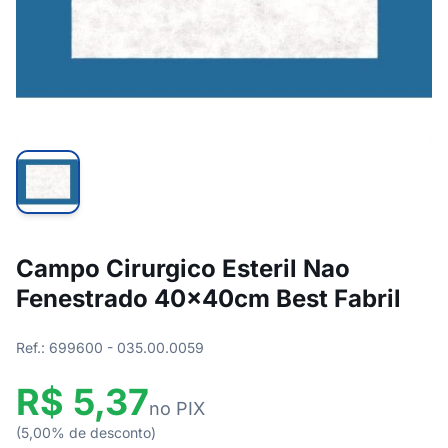
Campo Cirurgico Esteril Nao
Fenestrado 40x40cm Best Fabril
Ref.: 699600 - 035.00.0059
R$ 5,37
no PIX
(5,00% de desconto)