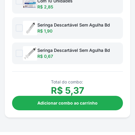
Com 10 Unidades
R$ 2,85
Seringa Descartável Sem Agulha Bd
R$ 1,90
Seringa Descartável Sem Agulha Bd
R$ 0,67
Total do combo:
R$
5,37
Adicionar combo ao carrinho