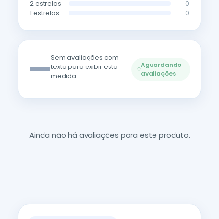
2 estrelas
0
1 estrelas
0
—
Sem avaliações com
Aguardando
texto para exibir esta
avaliações
medida.
Ainda não há avaliações para este produto.