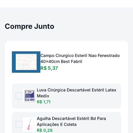
Compre Junto
Campo Cirurgico Esteril Nao Fenestrado
40x40cm Best Fabril
R$ 5,37
Luva Cirúrgica Descartável Estéril Latex
Medix
R$ 1,71
Agulha Descartável Estéril Bd Para
Aplicações E Coleta
R$ 0,28