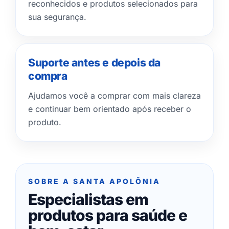
reconhecidos e produtos selecionados para
sua segurança.
Suporte antes e depois da
compra
Ajudamos você a comprar com mais clareza
e continuar bem orientado após receber o
produto.
SOBRE A SANTA APOLÔNIA
Especialistas em
produtos para saúde e