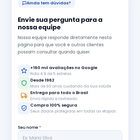
Ainda tem dúvidas?
Envie sua pergunta para a
nossa equipe
Nossa equipe responde diretamente nesta
página para que você e outros clientes
possam consultar quando quiser.
+160 mil avaliações no Google
Nota 4.9 de 5 estrelas
Desde 1962
Mais de 60 anos cuidando da sua saúde
Entrega para todo o Brasil
Envio rápido e rastreado
Compra 100% segura
Seus dados protegidos em todas as etapas
Seu nome
*