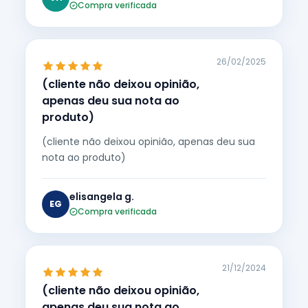
Compra verificada
26/02/2025
(cliente não deixou opinião,
apenas deu sua nota ao
produto)
(cliente não deixou opinião, apenas deu sua
nota ao produto)
elisangela g.
EG
Compra verificada
21/12/2024
(cliente não deixou opinião,
apenas deu sua nota ao