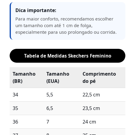
Dica importante:
Para maior conforto, recomendamos escolher
um tamanho com até 1 cm de folga,
especialmente para uso prolongado ou corrida.
Tabela de Medidas Skechers Feminino
Tamanho
Tamanho
Comprimento
(BR)
(EUA)
do pé
34
5,5
22,5 cm
35
6,5
23,5 cm
36
7
24 cm