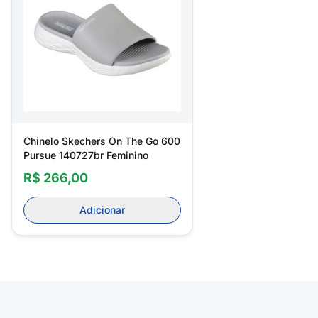
Chinelo Skechers On The Go 600
Pursue 140727br Feminino
R$ 266,00
Adicionar