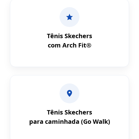
Tênis Skechers
com Arch Fit®
Tênis Skechers
para caminhada (Go Walk)