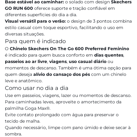
Base estável ao caminhar:
o solado com design
Skechers
GO RUN 600
oferece suporte e tração confiável em
diferentes superfícies do dia a dia.
Visual versátil para o verão:
o design de 3 pontos combina
estilo casual com toque esportivo, facilitando o uso em
diversas situações.
Para quem é indicado
O
Chinelo Skechers On The Go 600 Preferred Feminino
é indicado para quem busca conforto em
dias quentes
,
passeios ao ar livre
,
viagens
,
uso casual diário
ou
momentos de descanso. Também é uma ótima opção para
quem deseja
alívio do cansaço dos pés
com um chinelo
leve e anatômico.
Como usar no dia a dia
Use em passeios, viagens, lazer ou momentos de descanso.
Para caminhadas leves, aproveite o amortecimento da
palmilha Goga Max®.
Evite contato prolongado com água para preservar o
tecido de malha.
Quando necessário, limpe com pano úmido e deixe secar à
sombra.