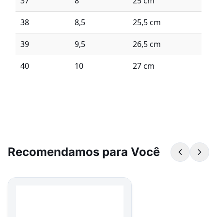
37
8
25 cm
38
8,5
25,5 cm
39
9,5
26,5 cm
40
10
27 cm
Recomendamos para Você