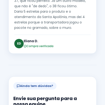
37, que ficou perfeito. Já um outro modelo,
que não é "de dedo", o 38 ficou ótimo.
Daria 5 estrelas para o produto e o
atendimento da Santa Apolônia, mas dei 4
estrelas porque a transportadora jogou o
pacote no gramado, sobre o muro.
Eliana D.
ED
Compra verificada
Ainda tem dúvidas?
Envie sua pergunta para a
nossa equipe