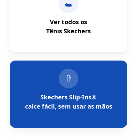
Ver todos os
Tênis Skechers
Skechers Slip-Ins®
calce fácil, sem usar as mãos