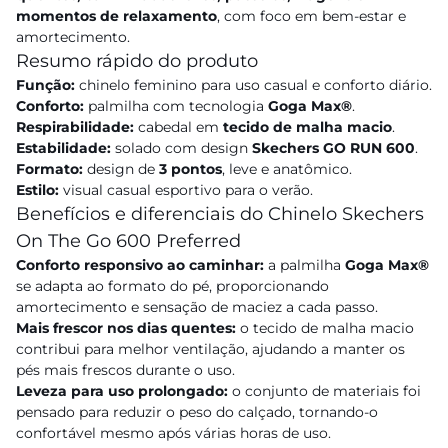
momentos de relaxamento
, com foco em bem-estar e
amortecimento.
Resumo rápido do produto
Função:
chinelo feminino para uso casual e conforto diário.
Conforto:
palmilha com tecnologia
Goga Max®
.
Respirabilidade:
cabedal em
tecido de malha macio
.
Estabilidade:
solado com design
Skechers GO RUN 600
.
Formato:
design de
3 pontos
, leve e anatômico.
Estilo:
visual casual esportivo para o verão.
Benefícios e diferenciais do Chinelo Skechers
On The Go 600 Preferred
Conforto responsivo ao caminhar:
a palmilha
Goga Max®
se adapta ao formato do pé, proporcionando
amortecimento e sensação de maciez a cada passo.
Mais frescor nos dias quentes:
o tecido de malha macio
contribui para melhor ventilação, ajudando a manter os
pés mais frescos durante o uso.
Leveza para uso prolongado:
o conjunto de materiais foi
pensado para reduzir o peso do calçado, tornando-o
confortável mesmo após várias horas de uso.