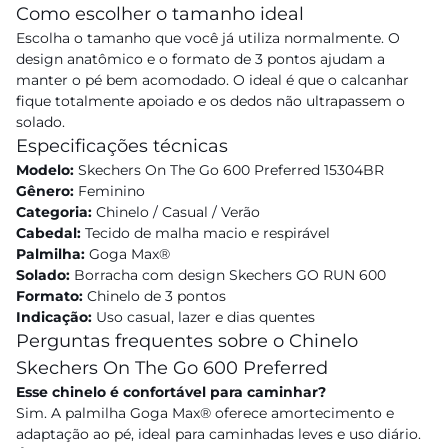
Como escolher o tamanho ideal
Escolha o tamanho que você já utiliza normalmente. O
design anatômico e o formato de 3 pontos ajudam a
manter o pé bem acomodado. O ideal é que o calcanhar
fique totalmente apoiado e os dedos não ultrapassem o
solado.
Especificações técnicas
Modelo:
Skechers On The Go 600 Preferred 15304BR
Gênero:
Feminino
Categoria:
Chinelo / Casual / Verão
Cabedal:
Tecido de malha macio e respirável
Palmilha:
Goga Max®
Solado:
Borracha com design Skechers GO RUN 600
Formato:
Chinelo de 3 pontos
Indicação:
Uso casual, lazer e dias quentes
Perguntas frequentes sobre o Chinelo
Skechers On The Go 600 Preferred
Esse chinelo é confortável para caminhar?
Sim. A palmilha Goga Max® oferece amortecimento e
adaptação ao pé, ideal para caminhadas leves e uso diário.