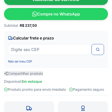
Compre no WhatsApp
Subtotal:
R$
237,50
Calcular frete e prazo
Não sei meu CEP
Compartilhar produto
Disponível:
Em estoque
Produto pronto para envio imediato
Pagamento seguro