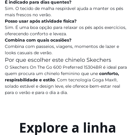
É indicado para dias quentes?
Sim. O tecido de malha respirável ajuda a manter os pés
mais frescos no verão.
Posso usar após atividade física?
Sim. É uma boa opção para relaxar os pés após exercícios,
oferecendo conforto e leveza.
Combina com quais ocasiões?
Combina com passeios, viagens, momentos de lazer e
looks casuais de verão.
Por que escolher este chinelo Skechers
O Skechers On The Go 600 Preferred 15304BR é ideal para
quem procura um chinelo feminino que une
conforto,
respirabilidade e estilo
. Com tecnologia Goga Max®,
solado estável e design leve, ele oferece bem-estar real
para o verão e para o dia a dia.
Explore a linha