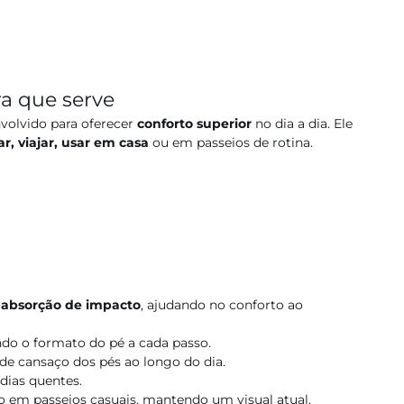
a que serve
volvido para oferecer
conforto superior
no dia a dia. Ele
ar, viajar, usar em casa
ou em passeios de rotina.
 absorção de impacto
, ajudando no conforto ao
do o formato do pé a cada passo.
de cansaço dos pés ao longo do dia.
dias quentes.
 em passeios casuais, mantendo um visual atual.