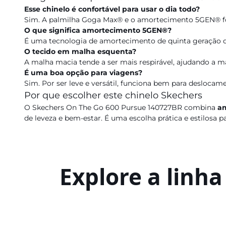
Esse chinelo é confortável para usar o dia todo?
Sim. A palmilha Goga Max® e o amortecimento 5GEN® fo
O que significa amortecimento 5GEN®?
É uma tecnologia de amortecimento de quinta geração qu
O tecido em malha esquenta?
A malha macia tende a ser mais respirável, ajudando a m
É uma boa opção para viagens?
Sim. Por ser leve e versátil, funciona bem para desloca
Por que escolher este chinelo Skechers
O Skechers On The Go 600 Pursue 140727BR combina
a
de leveza e bem-estar. É uma escolha prática e estilosa p
Explore a linh