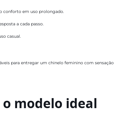
o conforto em uso prolongado.
esposta a cada passo.
so casual.
táveis para entregar um chinelo feminino com sensação
 o modelo ideal