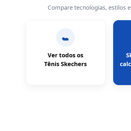
Compare tecnologias, estilos 
Ver todos os
S
Tênis Skechers
calc