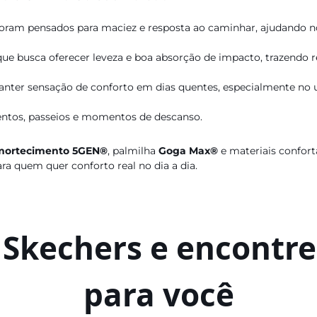
ram pensados para maciez e resposta ao caminhar, ajudando n
e busca oferecer leveza e boa absorção de impacto, trazendo r
anter sensação de conforto em dias quentes, especialmente no u
mentos, passeios e momentos de descanso.
mortecimento 5GEN®
, palmilha
Goga Max®
e materiais confor
ara quem quer conforto real no dia a dia.
a Skechers e encontre
para você