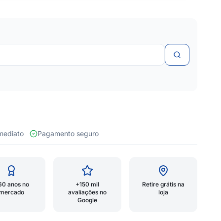
 imediato
Pagamento seguro
60 anos no
+150 mil
Retire grátis na
mercado
avaliações no
loja
Google