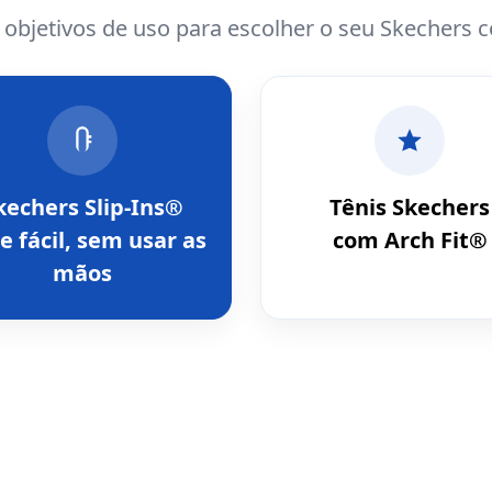
e objetivos de uso para escolher o seu Skechers 
kechers Slip-Ins®
Tênis Skechers
e fácil, sem usar as
com Arch Fit®
mãos