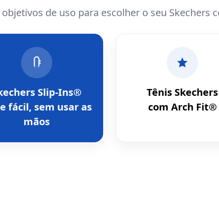
e objetivos de uso para escolher o seu Skechers 
kechers Slip-Ins®
Tênis Skechers
e fácil, sem usar as
com Arch Fit®
mãos