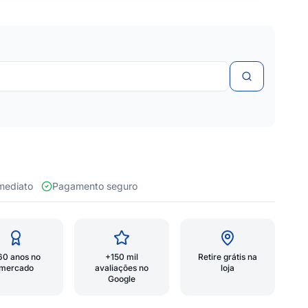
 imediato
Pagamento seguro
60 anos no
+150 mil
Retire grátis na
mercado
avaliações no
loja
Google