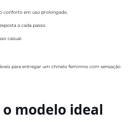
o conforto em uso prolongado.
esposta a cada passo.
so casual.
táveis para entregar um chinelo feminino com sensação
 o modelo ideal