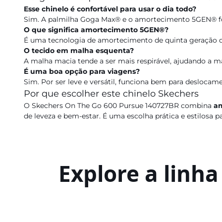
Esse chinelo é confortável para usar o dia todo?
Sim. A palmilha Goga Max® e o amortecimento 5GEN® fo
O que significa amortecimento 5GEN®?
É uma tecnologia de amortecimento de quinta geração qu
O tecido em malha esquenta?
A malha macia tende a ser mais respirável, ajudando a m
É uma boa opção para viagens?
Sim. Por ser leve e versátil, funciona bem para desloca
Por que escolher este chinelo Skechers
O Skechers On The Go 600 Pursue 140727BR combina
a
de leveza e bem-estar. É uma escolha prática e estilosa p
Explore a linh