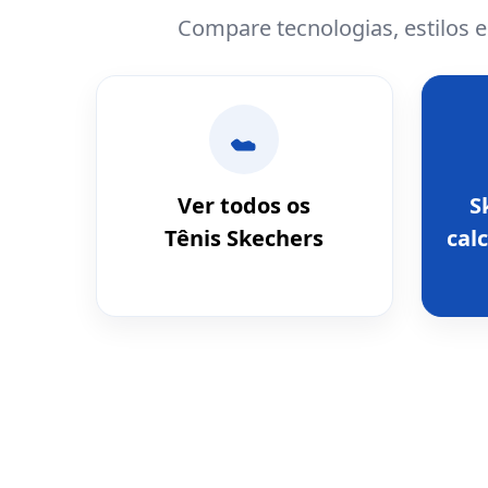
Compare tecnologias, estilos 
Ver todos os
S
Tênis Skechers
calc