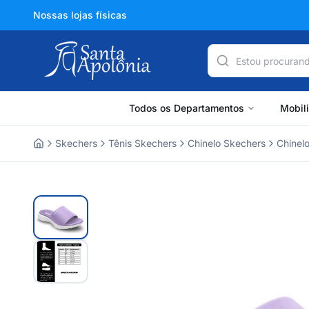
Nossas lojas físicas
Todos os Departamentos
Mobil
Skechers
Tênis Skechers
Chinelo Skechers
Chinel
Home