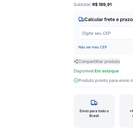
Subtotal:
R$
189,91
Calcular frete e prazo
Não sei meu CEP
Compartilhar produto
Disponível:
Em estoque
Produto pronto para envio
Envio para todo o
+
Brasil