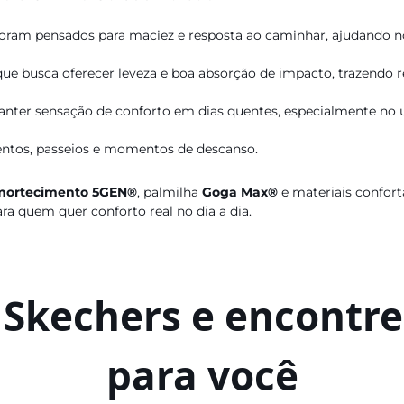
ram pensados para maciez e resposta ao caminhar, ajudando n
e busca oferecer leveza e boa absorção de impacto, trazendo r
anter sensação de conforto em dias quentes, especialmente no u
mentos, passeios e momentos de descanso.
mortecimento 5GEN®
, palmilha
Goga Max®
e materiais confor
ara quem quer conforto real no dia a dia.
a Skechers e encontre
para você