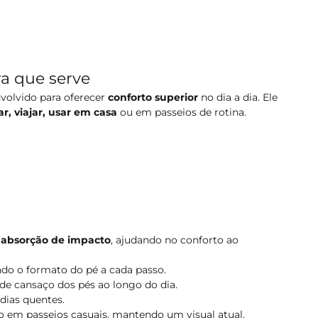
a que serve
volvido para oferecer
conforto superior
no dia a dia. Ele
ar, viajar, usar em casa
ou em passeios de rotina.
 absorção de impacto
, ajudando no conforto ao
do o formato do pé a cada passo.
de cansaço dos pés ao longo do dia.
dias quentes.
 em passeios casuais, mantendo um visual atual.