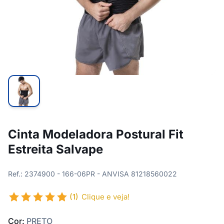
Cinta Modeladora Postural Fit
Estreita Salvape
Ref.: 2374900 - 166-06PR - ANVISA 81218560022
(1)
Clique e veja!
Cor:
PRETO