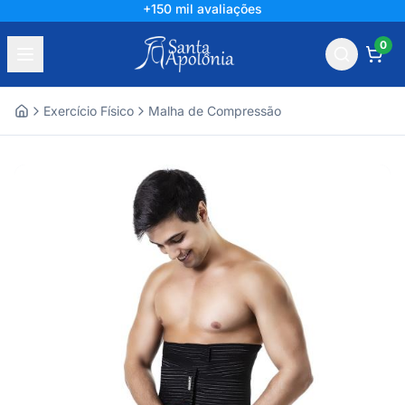
+150 mil avaliações
0
Exercício Físico
Malha de Compressão
Home