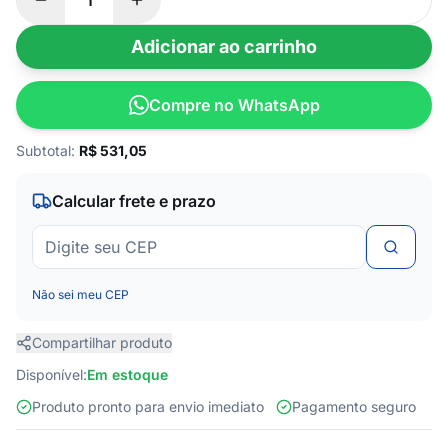
Adicionar ao carrinho
Compre no WhatsApp
Subtotal:
R$
531,05
Calcular frete e prazo
Não sei meu CEP
Compartilhar produto
Disponível:
Em estoque
Produto pronto para envio imediato
Pagamento seguro