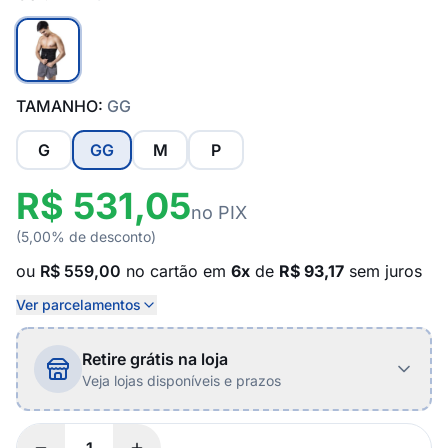
TAMANHO:
GG
G
GG
M
P
R$ 531,05
no PIX
(5,00% de desconto)
ou
R$ 559,00
no cartão em
6x
de
R$ 93,17
sem juros
Ver parcelamentos
Retire grátis na loja
Veja lojas disponíveis e prazos