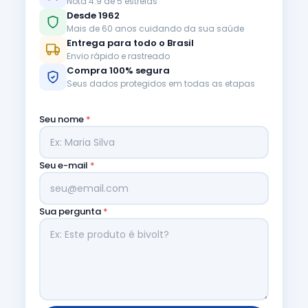
Nota 4.9 de 5 estrelas
Desde 1962
Mais de 60 anos cuidando da sua saúde
Entrega para todo o Brasil
Envio rápido e rastreado
Compra 100% segura
Seus dados protegidos em todas as etapas
Seu nome
*
Seu e-mail
*
Sua pergunta
*