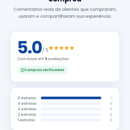
Comentários reais de clientes que compraram,
usaram e compartilharam sua experiência.
5.0
/ 5
Com base em
1
avaliações
Compras verificadas
5 estrelas
1
4 estrelas
0
3 estrelas
0
2 estrelas
0
1 estrelas
0