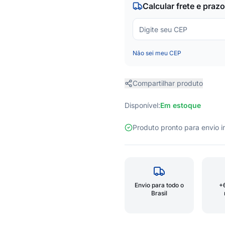
Calcular frete e prazo
Não sei meu CEP
Compartilhar produto
Disponível:
Em estoque
Produto pronto para envio
Envio para todo o
+
Brasil