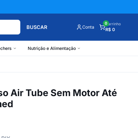
0
Carrinho
BUSCAR
Conta
R$ 0
chers
Nutrição e Alimentação
so Air Tube Sem Motor Até
med