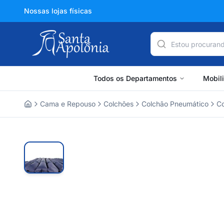
Nossas lojas físicas
Todos os Departamentos
Mobil
Cama e Repouso
Colchões
Colchão Pneumático
Co
Home