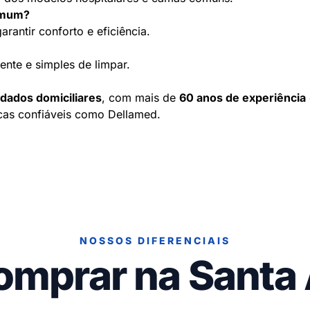
comum?
rantir conforto e eficiência.
stente e simples de limpar.
idados domiciliares
, com mais de
60 anos de experiência
rcas confiáveis como Dellamed.
NOSSOS DIFERENCIAIS
omprar na Santa