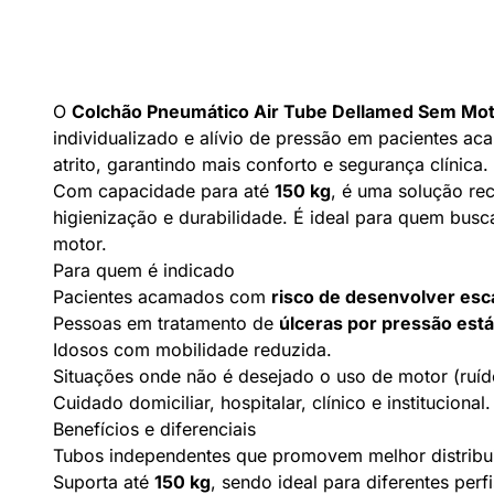
O
Colchão Pneumático Air Tube Dellamed Sem Mo
individualizado e alívio de pressão em pacientes a
atrito, garantindo mais conforto e segurança clínica.
Com capacidade para até
150 kg
, é uma solução r
higienização e durabilidade. É ideal para quem bus
motor.
Para quem é indicado
Pacientes acamados com
risco de desenvolver esc
Pessoas em tratamento de
úlceras por pressão estág
Idosos com mobilidade reduzida.
Situações onde não é desejado o uso de motor (ruído
Cuidado domiciliar, hospitalar, clínico e institucional.
Benefícios e diferenciais
Tubos independentes que promovem melhor distribu
Suporta até
150 kg
, sendo ideal para diferentes perf