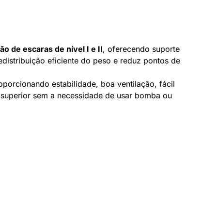
o de escaras de nível I e II
, oferecendo suporte
istribuição eficiente do peso e reduz pontos de
roporcionando estabilidade, boa ventilação, fácil
o superior sem a necessidade de usar bomba ou