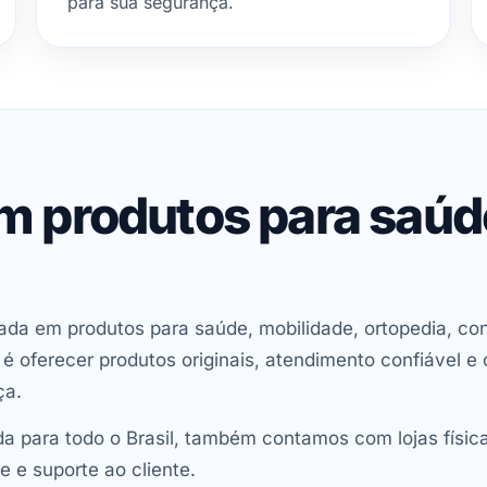
para sua segurança.
em produtos para saú
ada em produtos para saúde, mobilidade, ortopedia, con
oferecer produtos originais, atendimento confiável e 
ça.
 para todo o Brasil, também contamos com lojas físic
e e suporte ao cliente.