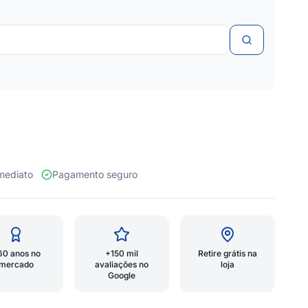
 imediato
Pagamento seguro
60 anos no
+150 mil
Retire grátis na
mercado
avaliações no
loja
Google