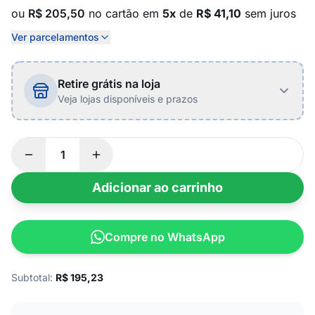
ou
R$ 205,50
no cartão em
5x
de
R$ 41,10
sem juros
Ver parcelamentos
Retire grátis na loja
Veja lojas disponíveis e prazos
Adicionar ao carrinho
Compre no WhatsApp
Subtotal:
R$
195,23