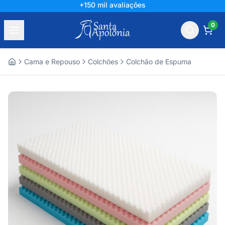
+150 mil avaliações
0
Cama e Repouso
Colchões
Colchão de Espuma
Home