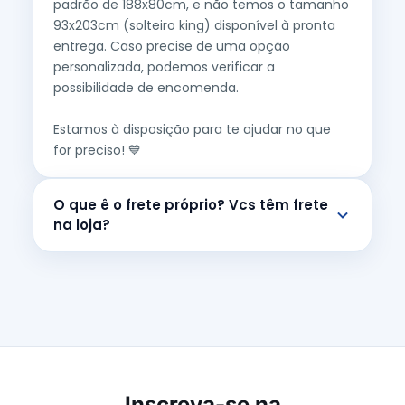
padrão de 188x80cm, e não temos o tamanho
93x203cm (solteiro king) disponível à pronta
entrega. Caso precise de uma opção
personalizada, podemos verificar a
possibilidade de encomenda.
Estamos à disposição para te ajudar no que
for preciso! 💙
O que ê o frete próprio? Vcs têm frete
na loja?
Inscreva-se na