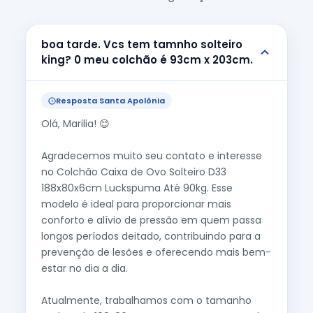
boa tarde. Vcs tem tamnho solteiro
king? 0 meu colchão é 93cm x 203cm.
Resposta Santa Apolônia
Olá, Marilia! 😊
Agradecemos muito seu contato e interesse
no Colchão Caixa de Ovo Solteiro D33
188x80x6cm Luckspuma Até 90kg. Esse
modelo é ideal para proporcionar mais
conforto e alívio de pressão em quem passa
longos períodos deitado, contribuindo para a
prevenção de lesões e oferecendo mais bem-
estar no dia a dia.
Atualmente, trabalhamos com o tamanho