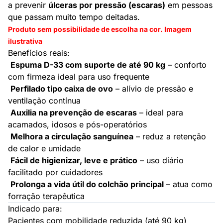
a prevenir
úlceras por pressão (escaras)
em pessoas
que passam muito tempo deitadas.
Produto sem possibilidade de escolha na cor. Imagem
ilustrativa
Benefícios reais:
Espuma D-33 com suporte de até 90 kg
– conforto
com firmeza ideal para uso frequente
Perfilado tipo caixa de ovo
– alívio de pressão e
ventilação contínua
Auxilia na prevenção de escaras
– ideal para
acamados, idosos e pós-operatórios
Melhora a circulação sanguínea
– reduz a retenção
de calor e umidade
Fácil de higienizar, leve e prático
– uso diário
facilitado por cuidadores
Prolonga a vida útil do colchão principal
– atua como
forração terapêutica
Indicado para:
Pacientes com mobilidade reduzida (até 90 kg)