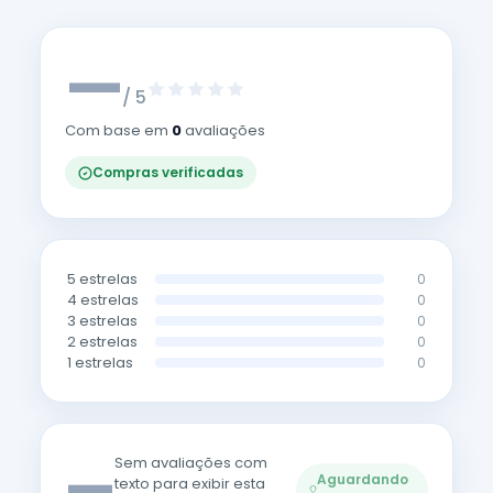
—
/ 5
Com base em
0
avaliações
Compras verificadas
5 estrelas
0
4 estrelas
0
3 estrelas
0
2 estrelas
0
1 estrelas
0
—
Sem avaliações com
Aguardando
texto para exibir esta