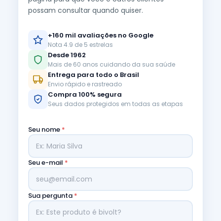
possam consultar quando quiser.
+160 mil avaliações no Google
Nota 4.9 de 5 estrelas
Desde 1962
Mais de 60 anos cuidando da sua saúde
Entrega para todo o Brasil
Envio rápido e rastreado
Compra 100% segura
Seus dados protegidos em todas as etapas
Seu nome
*
Seu e-mail
*
Sua pergunta
*