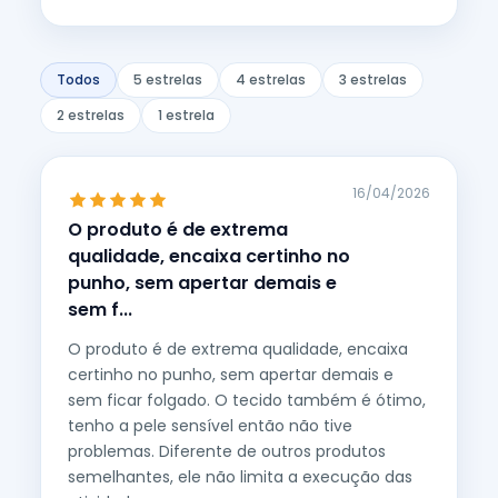
Todos
5 estrelas
4 estrelas
3 estrelas
2 estrelas
1 estrela
16/04/2026
O produto é de extrema
qualidade, encaixa certinho no
punho, sem apertar demais e
sem f...
O produto é de extrema qualidade, encaixa
certinho no punho, sem apertar demais e
sem ficar folgado. O tecido também é ótimo,
tenho a pele sensível então não tive
problemas. Diferente de outros produtos
semelhantes, ele não limita a execução das