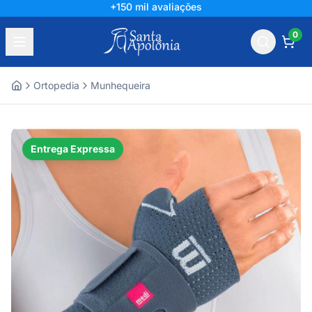
+150 mil avaliações
0
Ortopedia
Munhequeira
Home
Entrega Expressa