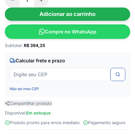
Adicionar ao carrinho
Compre no WhatsApp
Subtotal:
R$
394,25
Calcular frete e prazo
Não sei meu CEP
Compartilhar produto
Disponível:
Em estoque
Produto pronto para envio imediato
Pagamento seguro