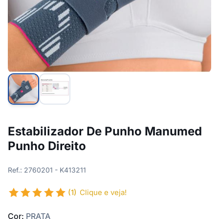
Estabilizador De Punho Manumed
Punho Direito
Ref.: 2760201 - K413211
(1)
Clique e veja!
Cor:
PRATA