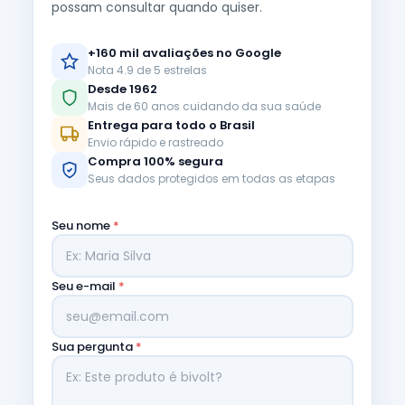
possam consultar quando quiser.
+160 mil avaliações no Google
Nota 4.9 de 5 estrelas
Desde 1962
Mais de 60 anos cuidando da sua saúde
Entrega para todo o Brasil
Envio rápido e rastreado
Compra 100% segura
Seus dados protegidos em todas as etapas
Seu nome
*
Seu e-mail
*
Sua pergunta
*