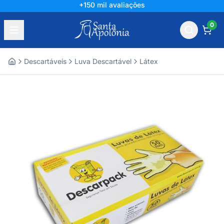
+150 mil avaliações
0
Descartáveis
Luva Descartável
Látex
Home