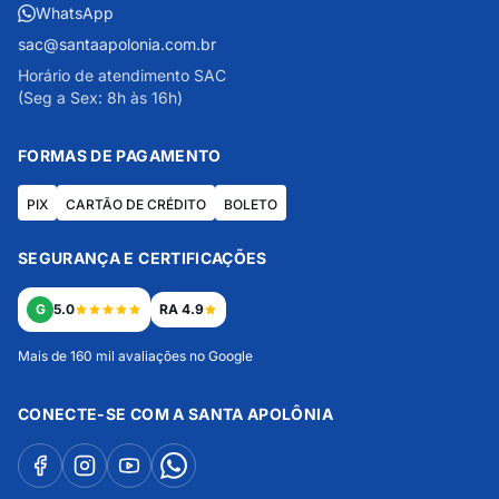
WhatsApp
sac@santaapolonia.com.br
Horário de atendimento SAC
(Seg a Sex: 8h às 16h)
FORMAS DE PAGAMENTO
PIX
CARTÃO DE CRÉDITO
BOLETO
SEGURANÇA E CERTIFICAÇÕES
G
5.0
RA 4.9
Mais de 160 mil avaliações no Google
CONECTE-SE COM A SANTA APOLÔNIA