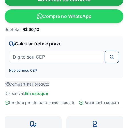
Compre no WhatsApp
Subtotal:
R$
36,10
Calcular frete e prazo
Não sei meu CEP
Compartilhar produto
Disponível:
Em estoque
Produto pronto para envio imediato
Pagamento seguro