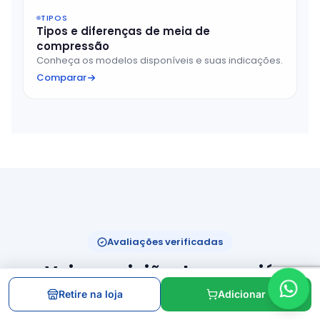
TIPOS
Tipos e diferenças de meia de
compressão
Conheça os modelos disponíveis e suas indicações.
Comparar
Avaliações verificadas
Veja a opinião de quem já
comprou
Retire na loja
Adicionar
Comentários reais de clientes que compraram,