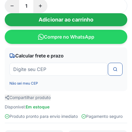
Adicionar ao carrinho
Compre no WhatsApp
Calcular frete e prazo
Não sei meu CEP
Compartilhar produto
Disponível:
Em estoque
Produto pronto para envio imediato
Pagamento seguro