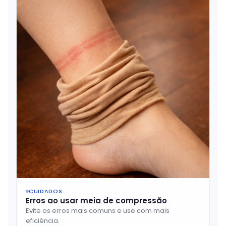
CUIDADOS
Erros ao usar meia de compressão
Evite os erros mais comuns e use com mais
eficiência.