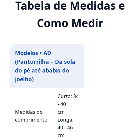
Tabela de Medidas e
Como Medir
Modelos • AD
(Panturrilha – Da sola
do pé até abaixo do
joelho)
Curta: 34
- 40
Medidas do
cm |
comprimento
Longa:
40 - 46
cm