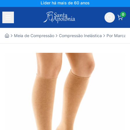
Líder há mais de 60 anos
0
Meia de Compressão
Compressão Inelástica
Por Marca
Home