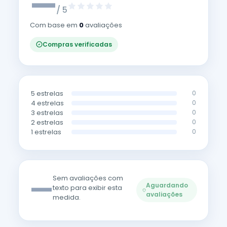
—
/ 5
Com base em
0
avaliações
Compras verificadas
5 estrelas
0
4 estrelas
0
3 estrelas
0
2 estrelas
0
1 estrelas
0
—
Sem avaliações com
Aguardando
texto para exibir esta
avaliações
medida.