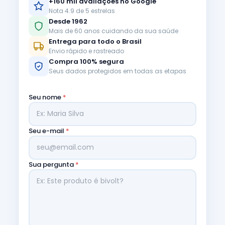
+160 mil avaliações no Google
Nota 4.9 de 5 estrelas
Desde 1962
Mais de 60 anos cuidando da sua saúde
Entrega para todo o Brasil
Envio rápido e rastreado
Compra 100% segura
Seus dados protegidos em todas as etapas
Seu nome
*
Seu e-mail
*
Sua pergunta
*