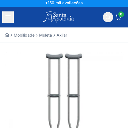
+150 mil avaliações
0
Mobilidade
Muleta
Axilar
Home