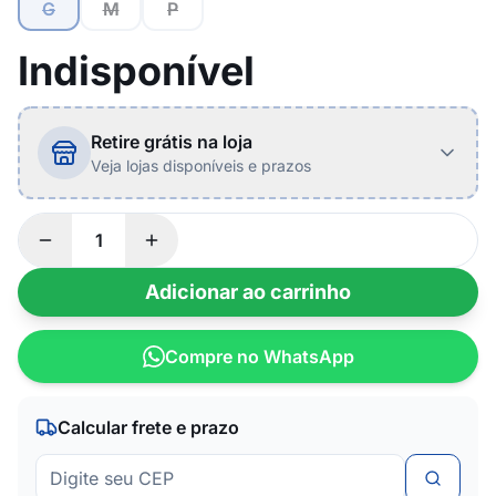
G
M
P
Indisponível
Retire grátis na loja
Veja lojas disponíveis e prazos
Adicionar ao carrinho
Compre no WhatsApp
Calcular frete e prazo