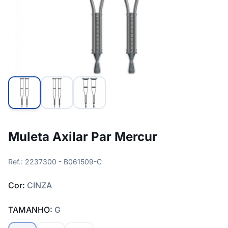
Muleta Axilar Par Mercur
Ref.: 2237300 - B061509-C
Cor:
CINZA
TAMANHO:
G