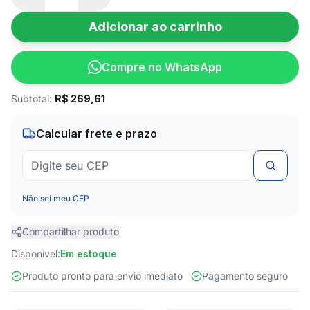
Adicionar ao carrinho
Compre no WhatsApp
Subtotal:
R$
269,61
Calcular frete e prazo
Não sei meu CEP
Compartilhar produto
Disponível:
Em estoque
Produto pronto para envio imediato
Pagamento seguro