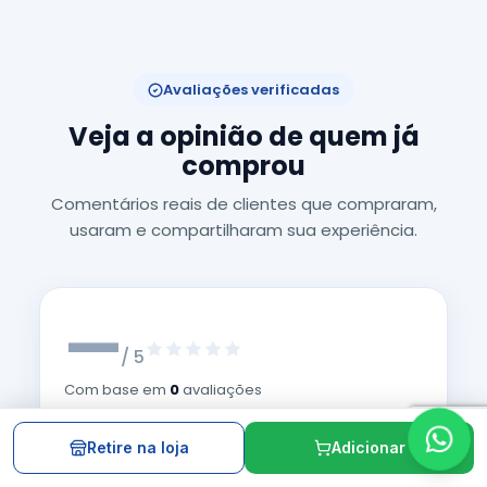
Avaliações verificadas
Veja a opinião de quem já
comprou
Comentários reais de clientes que compraram,
usaram e compartilharam sua experiência.
—
/ 5
Com base em
0
avaliações
Compras verificadas
Retire na loja
Adicionar