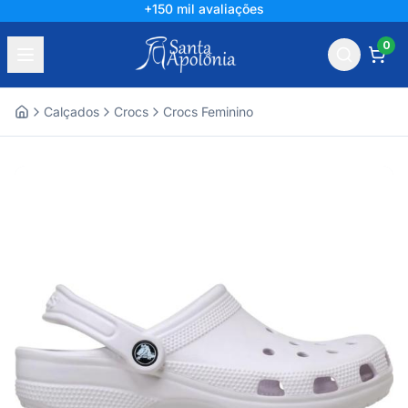
+150 mil avaliações
0
Calçados
Crocs
Crocs Feminino
Home