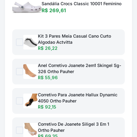
Sandália Crocs Classic 10001 Feminino
R$ 269,61
Kit 3 Pares Meia Casual Cano Curto
Algodao Actvitta
R$ 26,22
Anel Corretivo Joanete 2em1 Skingel Sg-
326 Ortho Pauher
R$ 55,96
Corretivo Para Joanete Hallux Dynamic
4050 Ortho Pauher
R$ 92,15
Corretivo De Joanete Siligel 3 Em 1
Ortho Pauher
R$ 69,35