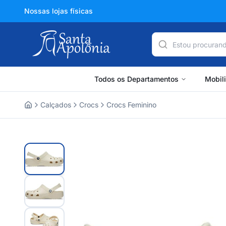
Nossas lojas físicas
Todos os Departamentos
Mobil
Calçados
Crocs
Crocs Feminino
Home