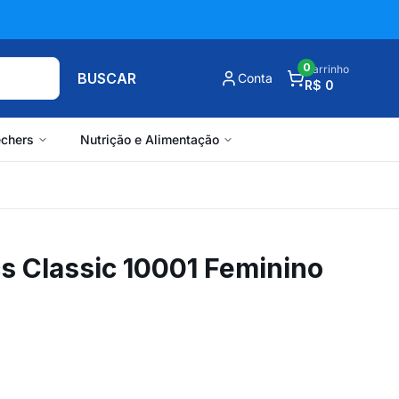
0
Carrinho
BUSCAR
Conta
R$ 0
chers
Nutrição e Alimentação
s Classic 10001 Feminino