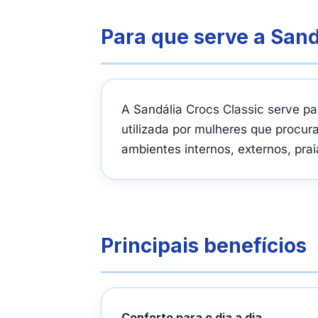
Para que serve a Sand
A Sandália Crocs Classic serve pa
utilizada por mulheres que procura
ambientes internos, externos, prai
Principais benefícios
Conforto para o dia a dia