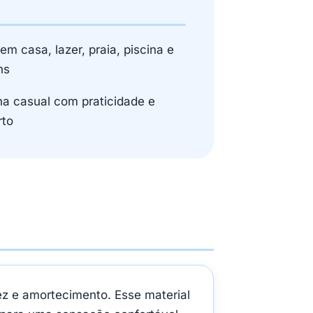
m casa, lazer, praia, piscina e
ns
na casual com praticidade e
rto
iez e amortecimento. Esse material