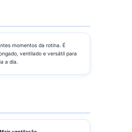
entes momentos da rotina. É
ongado, ventilado e versátil para
a a dia.
Mais ventilação