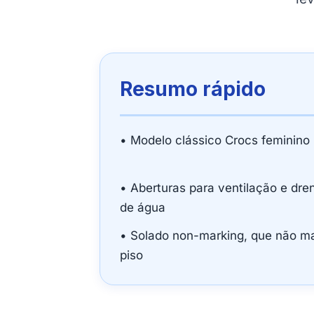
Resumo rápido
• Modelo clássico Crocs feminino
• Aberturas para ventilação e dr
de água
• Solado non-marking, que não m
piso