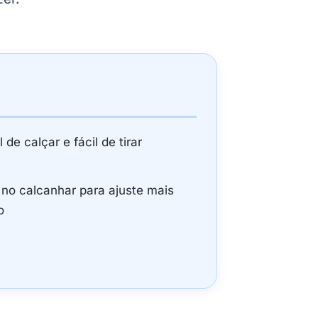
l de calçar e fácil de tirar
 no calcanhar para ajuste mais
o