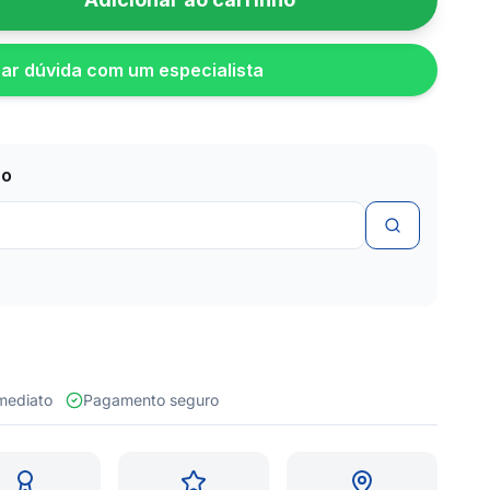
rar dúvida com um especialista
zo
 imediato
Pagamento seguro