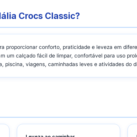
ália Crocs Classic?
ra proporcionar conforto, praticidade e leveza em difer
m um calçado fácil de limpar, confortável para uso prol
a, piscina, viagens, caminhadas leves e atividades do di
Leveza ao caminhar