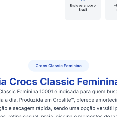
Envio para todo o
+
Brasil
Crocs Classic Feminino
ia Crocs Classic Feminin
Classic Feminina 10001 é indicada para quem busc
ia a dia. Produzida em Croslite™, oferece amorte
ação e secagem rápida, sendo uma opção versátil
es, rotina casual, praia, piscina e momentos de la