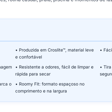
• Produzida em Croslite™, material leve
• Fáci
e confortável
enagem
• Resistente a odores, fácil de limpar e
• Tira
rápida para secar
segur
arca o
• Roomy Fit: formato espaçoso no
comprimento e na largura