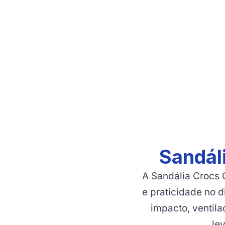
Sandál
A Sandália Crocs 
e praticidade no d
impacto, ventil
lev