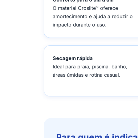
O material Croslite™ oferece
amortecimento e ajuda a reduzir o
impacto durante o uso.
Secagem rápida
Ideal para praia, piscina, banho,
áreas úmidas e rotina casual.
Para quem é indic