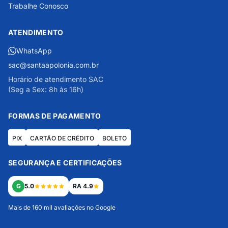
Trabalhe Conosco
ATENDIMENTO
WhatsApp
sac@santaapolonia.com.br
Horário de atendimento SAC
(Seg a Sex: 8h às 16h)
FORMAS DE PAGAMENTO
PIX
CARTÃO DE CRÉDITO
BOLETO
SEGURANÇA E CERTIFICAÇÕES
G
5.0
RA 4.9
Mais de 160 mil avaliações no Google