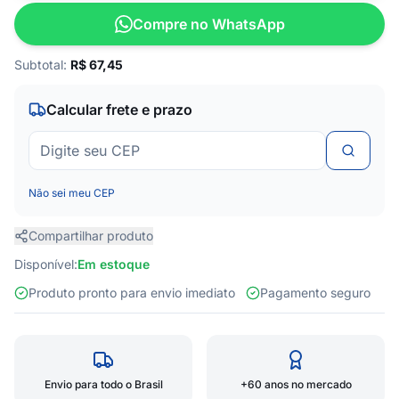
Compre no WhatsApp
Subtotal:
R$
67,45
Calcular frete e prazo
Não sei meu CEP
Compartilhar produto
Disponível:
Em estoque
Produto pronto para envio imediato
Pagamento seguro
Envio para todo o Brasil
+60 anos no mercado