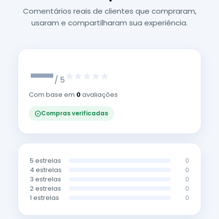
Comentários reais de clientes que compraram,
usaram e compartilharam sua experiência.
—
/ 5
Com base em
0
avaliações
Compras verificadas
5 estrelas
0
4 estrelas
0
3 estrelas
0
2 estrelas
0
1 estrelas
0