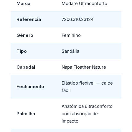
Marca
Modare Ultraconforto
Referência
7206.310.23124
Gênero
Feminino
Tipo
Sandália
Cabedal
Napa Floather Nature
Elástico flexível — calce
Fechamento
fácil
Anatômica ultraconforto
Palmilha
com absorção de
impacto