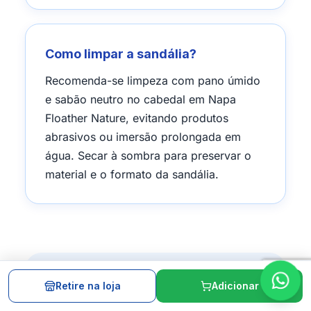
Como limpar a sandália?
Recomenda-se limpeza com pano úmido
e sabão neutro no cabedal em Napa
Floather Nature, evitando produtos
abrasivos ou imersão prolongada em
água. Secar à sombra para preservar o
material e o formato da sandália.
Retire na loja
Adicionar
Garanta agora a sua