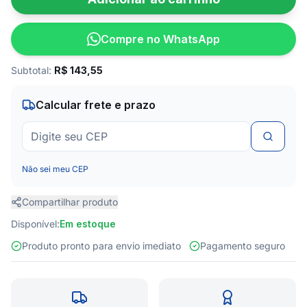
Compre no WhatsApp
Subtotal:
R$
143,55
Calcular frete e prazo
Não sei meu CEP
Compartilhar produto
Disponível:
Em estoque
Produto pronto para envio imediato
Pagamento seguro