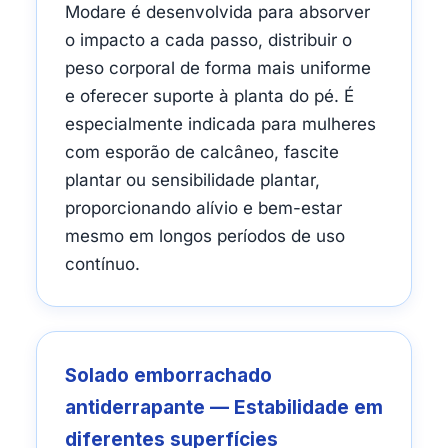
Modare é desenvolvida para absorver
o impacto a cada passo, distribuir o
peso corporal de forma mais uniforme
e oferecer suporte à planta do pé. É
especialmente indicada para mulheres
com esporão de calcâneo, fascite
plantar ou sensibilidade plantar,
proporcionando alívio e bem-estar
mesmo em longos períodos de uso
contínuo.
Solado emborrachado
antiderrapante — Estabilidade em
diferentes superfícies