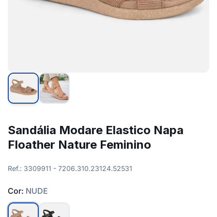
Sandália Modare Elastico Napa
Floather Nature Feminino
Ref.: 3309911 - 7206.310.23124.52531
Cor:
NUDE