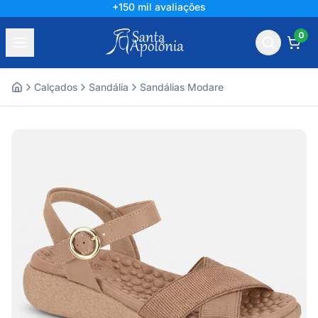
+150 mil avaliações
0
Calçados
Sandália
Sandálias Modare
Home