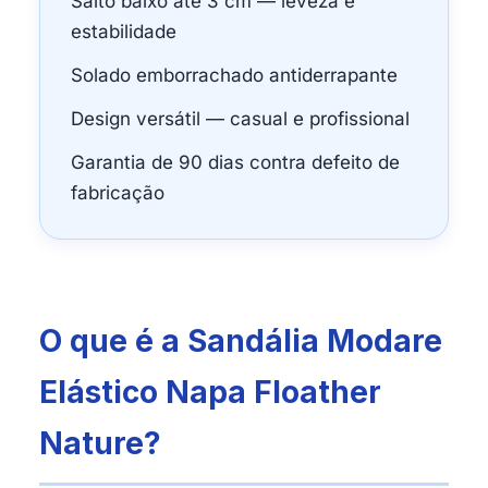
Salto baixo até 3 cm — leveza e
estabilidade
Solado emborrachado antiderrapante
Design versátil — casual e profissional
Garantia de 90 dias contra defeito de
fabricação
O que é a Sandália Modare
Elástico Napa Floather
Nature?