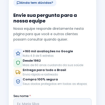
Ainda tem dúvidas?
Envie sua pergunta para a
nossa equipe
Nossa equipe responde diretamente nesta
página para que você e outros clientes
possam consultar quando quiser.
+160 mil avaliações no Google
Nota 4.9 de 5 estrelas
Desde 1962
Mais de 60 anos cuidando da sua saúde
Entrega para todo o Brasil
Envio rápido e rastreado
Compra 100% segura
Seus dados protegidos em todas as etapas
Seu nome
*