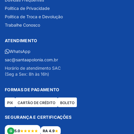
Política de Privacidade
Política de Troca e Devolução
Trabalhe Conosco
ATENDIMENTO
WhatsApp
sac@santaapolonia.com.br
Horário de atendimento SAC
(Seg a Sex: 8h às 16h)
FORMAS DE PAGAMENTO
PIX
CARTÃO DE CRÉDITO
BOLETO
SEGURANÇA E CERTIFICAÇÕES
G
5.0
RA 4.9