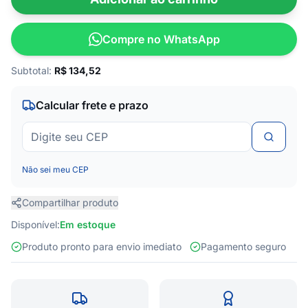
Compre no WhatsApp
Subtotal:
R$
134,52
Calcular frete e prazo
Não sei meu CEP
Compartilhar produto
Disponível:
Em estoque
Produto pronto para envio imediato
Pagamento seguro