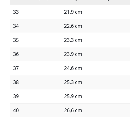
33
21,9 cm
34
22,6 cm
35
23,3 cm
36
23,9 cm
37
24,6 cm
38
25,3 cm
39
25,9 cm
40
26,6 cm