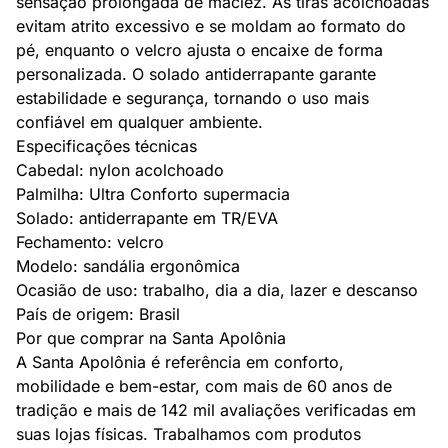
sensação prolongada de maciez. As tiras acolchoadas
evitam atrito excessivo e se moldam ao formato do
pé, enquanto o velcro ajusta o encaixe de forma
personalizada. O solado antiderrapante garante
estabilidade e segurança, tornando o uso mais
confiável em qualquer ambiente.
Especificações técnicas
Cabedal: nylon acolchoado
Palmilha: Ultra Conforto supermacia
Solado: antiderrapante em TR/EVA
Fechamento: velcro
Modelo: sandália ergonômica
Ocasião de uso: trabalho, dia a dia, lazer e descanso
País de origem: Brasil
Por que comprar na Santa Apolônia
A Santa Apolônia é referência em conforto,
mobilidade e bem-estar, com mais de 60 anos de
tradição e mais de 142 mil avaliações verificadas em
suas lojas físicas. Trabalhamos com produtos