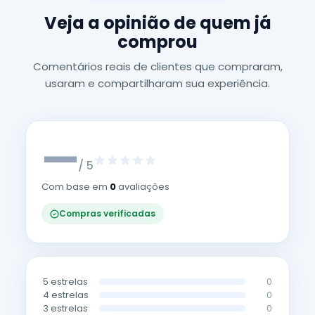
Veja a opinião de quem já
comprou
Comentários reais de clientes que compraram,
usaram e compartilharam sua experiência.
—
/ 5
Com base em
0
avaliações
Compras verificadas
5 estrelas
0
4 estrelas
0
3 estrelas
0