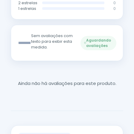
2 estrelas
0
1 estrelas
0
—
Sem avaliações com
Aguardando
texto para exibir esta
avaliações
medida.
Ainda não há avaliações para este produto.