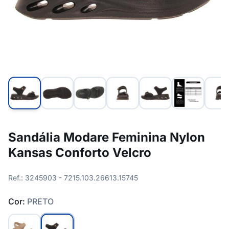
Sandália Modare Feminina Nylon
Kansas Conforto Velcro
Ref.: 3245903 - 7215.103.26613.15745
Cor:
PRETO