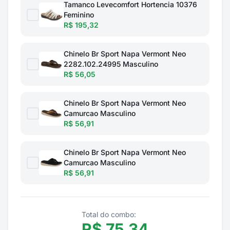
Tamanco Levecomfort Hortencia 10376
Feminino
R$ 195,32
Chinelo Br Sport Napa Vermont Neo
2282.102.24995 Masculino
R$ 56,05
Chinelo Br Sport Napa Vermont Neo
Camurcao Masculino
R$ 56,91
Chinelo Br Sport Napa Vermont Neo
Camurcao Masculino
R$ 56,91
Total do combo:
R$
75,34