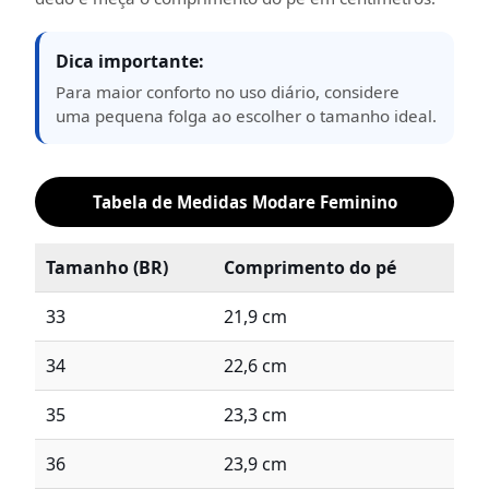
Dica importante:
Para maior conforto no uso diário, considere
uma pequena folga ao escolher o tamanho ideal.
Tabela de Medidas Modare Feminino
Tamanho (BR)
Comprimento do pé
33
21,9 cm
34
22,6 cm
35
23,3 cm
36
23,9 cm