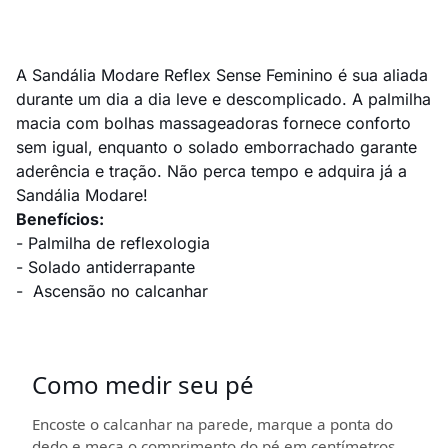
A Sandália Modare Reflex Sense Feminino é sua aliada
durante um dia a dia leve e descomplicado. A palmilha
macia com bolhas massageadoras fornece conforto
sem igual, enquanto o solado emborrachado garante
aderência e tração. Não perca tempo e adquira já a
Sandália Modare!
Benefícios:
- Palmilha de reflexologia
- Solado antiderrapante
- Ascensão no calcanhar
Como medir seu pé
Encoste o calcanhar na parede, marque a ponta do
dedo e meça o comprimento do pé em centímetros.