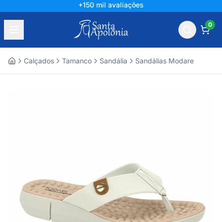
+150 mil avaliações
0
Calçados
Tamanco
Sandália
Sandálias Modare
Home