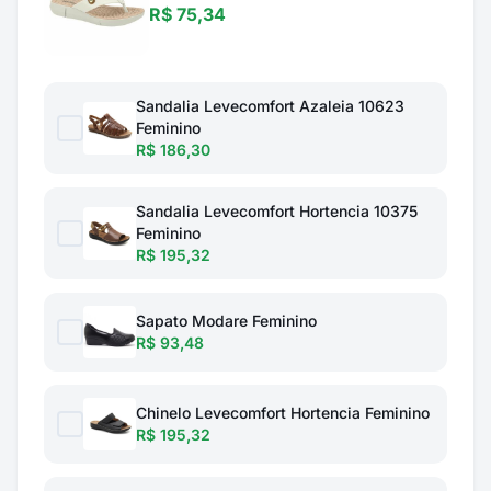
R$ 75,34
Sandalia Levecomfort Azaleia 10623
Feminino
R$ 186,30
Sandalia Levecomfort Hortencia 10375
Feminino
R$ 195,32
Sapato Modare Feminino
R$ 93,48
Chinelo Levecomfort Hortencia Feminino
R$ 195,32