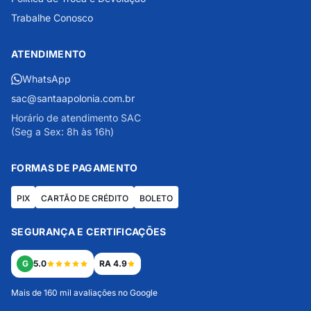
Trabalhe Conosco
ATENDIMENTO
WhatsApp
sac@santaapolonia.com.br
Horário de atendimento SAC
(Seg a Sex: 8h às 16h)
FORMAS DE PAGAMENTO
PIX
CARTÃO DE CRÉDITO
BOLETO
SEGURANÇA E CERTIFICAÇÕES
G
5.0
RA 4.9
Mais de 160 mil avaliações no Google