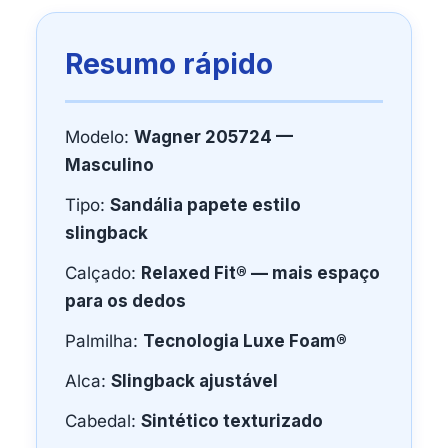
Resumo rápido
Modelo:
Wagner 205724 —
Masculino
Tipo:
Sandália papete estilo
slingback
Calçado:
Relaxed Fit® — mais espaço
para os dedos
Palmilha:
Tecnologia Luxe Foam®
Alca:
Slingback ajustável
Cabedal:
Sintético texturizado