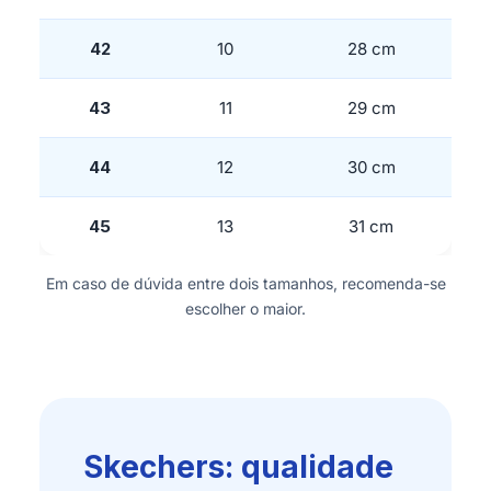
42
10
28 cm
43
11
29 cm
44
12
30 cm
45
13
31 cm
Em caso de dúvida entre dois tamanhos, recomenda-se
escolher o maior.
Skechers: qualidade