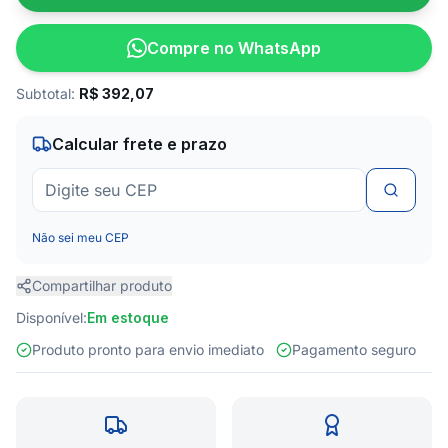
Compre no WhatsApp
Subtotal:
R$
392,07
Calcular frete e prazo
Não sei meu CEP
Compartilhar produto
Disponível:
Em estoque
Produto pronto para envio imediato
Pagamento seguro