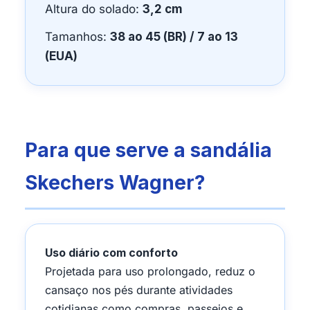
Altura do solado:
3,2 cm
Tamanhos:
38 ao 45 (BR) / 7 ao 13
(EUA)
Para que serve a sandália
Skechers Wagner?
Uso diário com conforto
Projetada para uso prolongado, reduz o
cansaço nos pés durante atividades
cotidianas como compras, passeios e