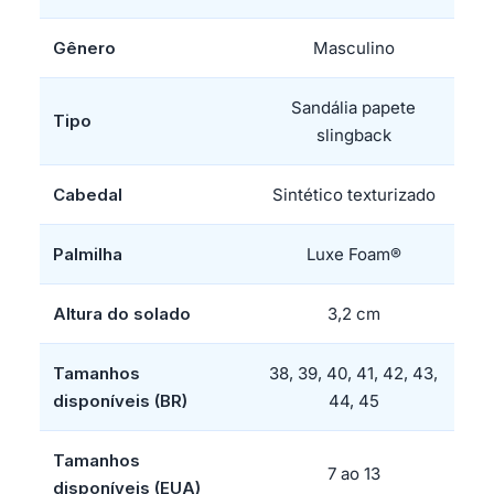
Gênero
Masculino
Sandália papete
Tipo
slingback
Cabedal
Sintético texturizado
Palmilha
Luxe Foam®
Altura do solado
3,2 cm
Tamanhos
38, 39, 40, 41, 42, 43,
disponíveis (BR)
44, 45
Tamanhos
7 ao 13
disponíveis (EUA)