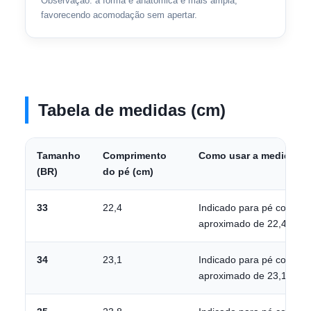
Observação: a forma é anatômica e mais ampla,
favorecendo acomodação sem apertar.
Tabela de medidas (cm)
Tamanho
Comprimento
Como usar a medida
(BR)
do pé (cm)
33
22,4
Indicado para pé com co
aproximado de 22,4 cm.
34
23,1
Indicado para pé com co
aproximado de 23,1 cm.