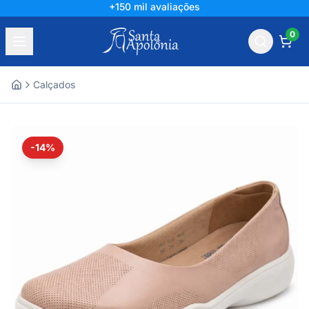
+150 mil avaliações
0
Calçados
Home
-14%