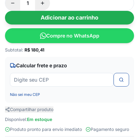
Adicionar ao carrinho
Compre no WhatsApp
Subtotal:
R$
180,41
Calcular frete e prazo
Não sei meu CEP
Compartilhar produto
Disponível:
Em estoque
Produto pronto para envio imediato
Pagamento seguro