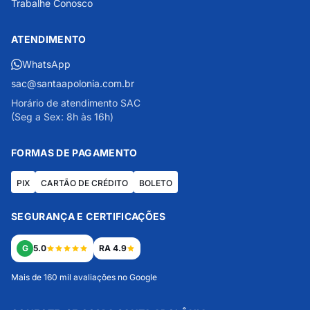
Trabalhe Conosco
ATENDIMENTO
WhatsApp
sac@santaapolonia.com.br
Horário de atendimento SAC
(Seg a Sex: 8h às 16h)
FORMAS DE PAGAMENTO
PIX
CARTÃO DE CRÉDITO
BOLETO
SEGURANÇA E CERTIFICAÇÕES
G
5.0
RA 4.9
Mais de 160 mil avaliações no Google