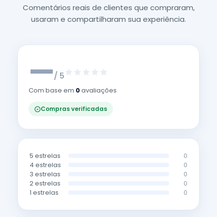
Comentários reais de clientes que compraram,
usaram e compartilharam sua experiência.
—
/ 5
Com base em
0
avaliações
Compras verificadas
5 estrelas
0
4 estrelas
0
3 estrelas
0
2 estrelas
0
1 estrelas
0