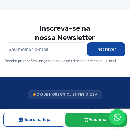
Inscreva-se na
nossa Newsletter
Inscrever
Receba promoções, lançamentos e dicas diretamente no seu e-mail.
O QUE NOSSOS CLIENTES DIZEM
Nota 5 de 5 estrelas
Nota 5 de 5 es
Retire na loja
Adicionar
Fácil acesso. Bem localizado.
Ótimo atendime
Excelente atendimento. Funcionários
variedades de p