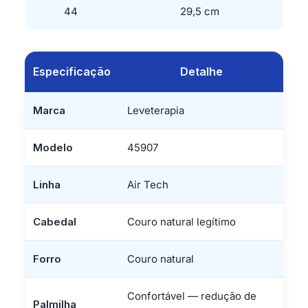
44
29,5 cm
Especificação
Detalhe
Marca
Leveterapia
Modelo
45907
Linha
Air Tech
Cabedal
Couro natural legítimo
Forro
Couro natural
Confortável — redução de
Palmilha