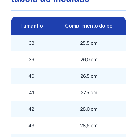
Tamanho
Comprimento do pé
38
25,5 cm
39
26,0 cm
40
26,5 cm
41
27,5 cm
42
28,0 cm
43
28,5 cm