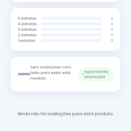
5 estrelas
0
4 estrelas
0
3 estrelas
0
2 estrelas
0
1 estrelas
0
—
Sem avaliações com
Aguardando
texto para exibir esta
avaliações
medida.
Ainda não há avaliações para este produto.