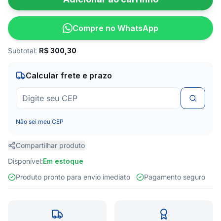
Compre no WhatsApp
Subtotal:
R$
300,30
Calcular frete e prazo
Não sei meu CEP
Compartilhar produto
Disponível:
Em estoque
Produto pronto para envio imediato
Pagamento seguro