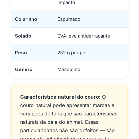
impacto
Colarinho
Espumado
Solado
EVA leve antiderrapante
Peso
252 g por pé
Gênero
Masculino
Característica natural do couro:
O
couro natural pode apresentar marcas e
variações de tons que são características
naturais da pele do animal. Essas
particularidades não são defeitos — são
provas da autenticidade e nobreza do