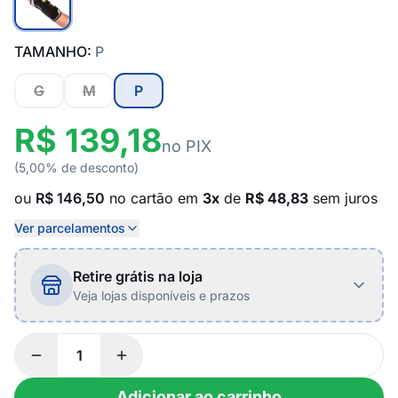
TAMANHO:
P
G
M
P
R$ 139,18
no PIX
(5,00% de desconto)
ou
R$ 146,50
no cartão em
3x
de
R$ 48,83
sem juros
Ver parcelamentos
Retire grátis na loja
Veja lojas disponíveis e prazos
Adicionar ao carrinho