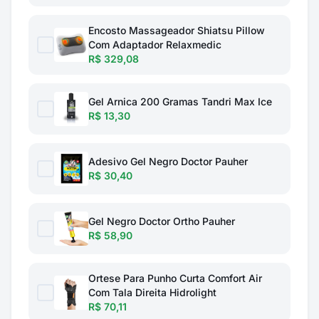
Encosto Massageador Shiatsu Pillow
Com Adaptador Relaxmedic
R$ 329,08
Gel Arnica 200 Gramas Tandri Max Ice
R$ 13,30
Adesivo Gel Negro Doctor Pauher
R$ 30,40
Gel Negro Doctor Ortho Pauher
R$ 58,90
Ortese Para Punho Curta Comfort Air
Com Tala Direita Hidrolight
R$ 70,11