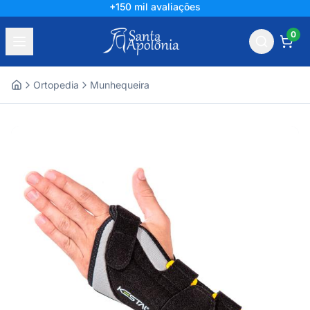
+150 mil avaliações
0
Ortopedia
Munhequeira
Home