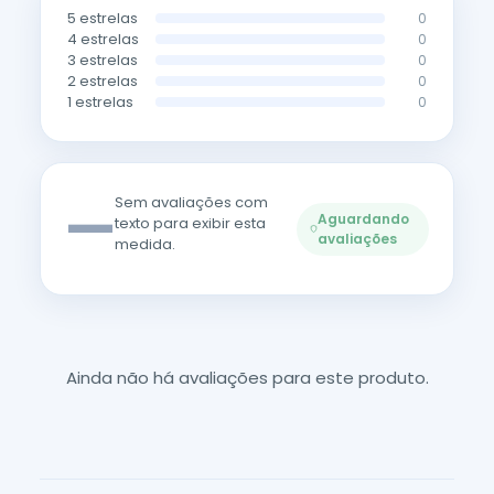
5 estrelas
0
4 estrelas
0
3 estrelas
0
2 estrelas
0
1 estrelas
0
—
Sem avaliações com
Aguardando
texto para exibir esta
avaliações
medida.
Ainda não há avaliações para este produto.