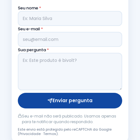
Seu nome
*
Seu e-mail
*
Sua pergunta
*
Enviar pergunta
Seu e-mail não será publicado. Usamos apenas
para te notificar quando respondido.
Este envio está protegido pelo reCAPTCHA da Google
(
Privacidade
·
Termos
).