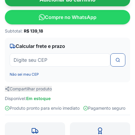
Compre no WhatsApp
Subtotal:
R$
139,18
Calcular frete e prazo
Não sei meu CEP
Compartilhar produto
Disponível:
Em estoque
Produto pronto para envio imediato
Pagamento seguro