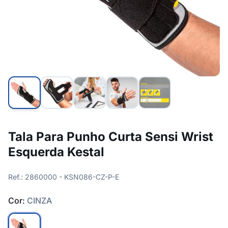
Tala Para Punho Curta Sensi Wrist
Esquerda Kestal
Ref.: 2860000 - KSN086-CZ-P-E
Cor:
CINZA