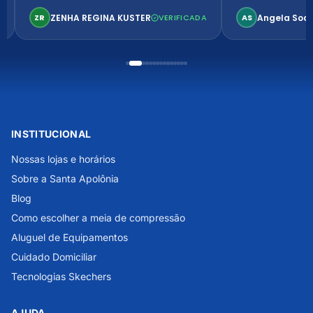
confortável. Perfeito!
ZENHA REGINA KUSTER
Angela Soa
ZR
VERIFICADA
AS
INSTITUCIONAL
Nossas lojas e horários
Sobre a Santa Apolônia
Blog
Como escolher a meia de compressão
Aluguel de Equipamentos
Cuidado Domiciliar
Tecnologias Skechers
AJUDA