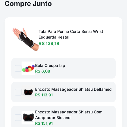
Compre Junto
Tala Para Punho Curta Sensi Wrist
Esquerda Kestal
R$ 139,18
Bola Crespa Isp
R$ 6,08
Encosto Massageador Shiatsu Dellamed
R$ 113,91
Encosto Massageador Shiatsu Com
Adaptador Bioland
R$ 151,91