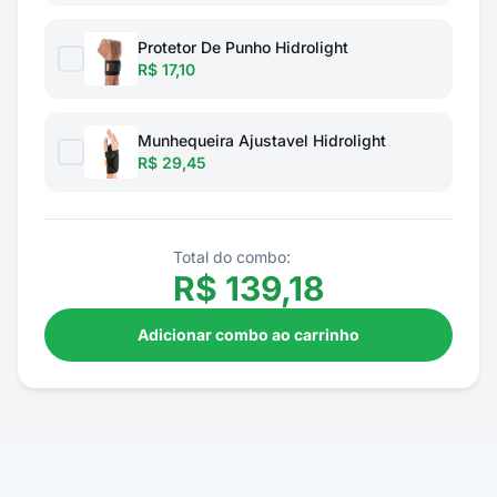
Protetor De Punho Hidrolight
R$ 17,10
Munhequeira Ajustavel Hidrolight
R$ 29,45
Total do combo:
R$
139,18
Adicionar combo ao carrinho