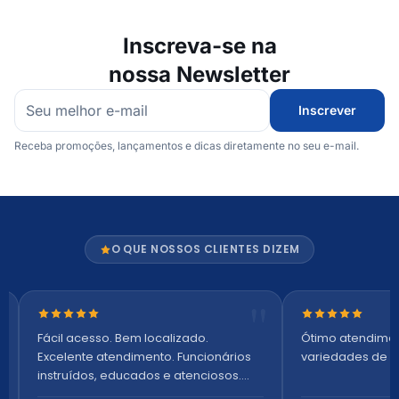
Inscreva-se na
nossa Newsletter
Inscrever
Receba promoções, lançamentos e dicas diretamente no seu e-mail.
O QUE NOSSOS CLIENTES DIZEM
Nota 5 de 5 estrelas
Nota 5 de 5 es
Fácil acesso. Bem localizado.
Ótimo atendime
Excelente atendimento. Funcionários
variedades de p
instruídos, educados e atenciosos.
Ambiente arejado, espaçoso e