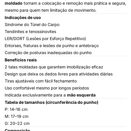
moldado
tornam a colocação e remoção mais prática e segura,
mesmo para quem tem limitação de movimento.
Indicações de uso
Síndrome do Túnel do Carpo
Tendinites e tenossinovites
LER/DORT (Lesões por Esforço Repetitivo)
Entorses, fraturas e lesões de punho e antebraço
Correção de posturas inadequadas do punho
Benefícios reais
2 talas moldadas que garantem imobilização eficaz
Design que deixa os dedos livres para atividades diárias
Tiras ajustáveis com fácil fechamento
Uso confortável mesmo por longos períodos
Indicada exclusivamente para a
mão esquerda
Tabela de tamanhos (circunferência do punho)
P: 14–16 cm
M: 17–19 cm
G: 20–22 cm
Composição