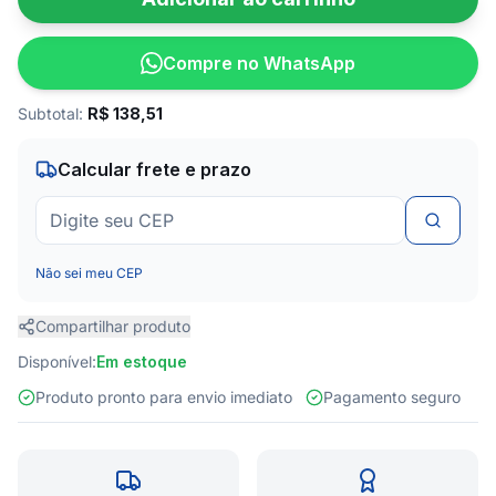
Compre no WhatsApp
Subtotal:
R$
138,51
Calcular frete e prazo
Não sei meu CEP
Compartilhar produto
Disponível:
Em estoque
Produto pronto para envio imediato
Pagamento seguro