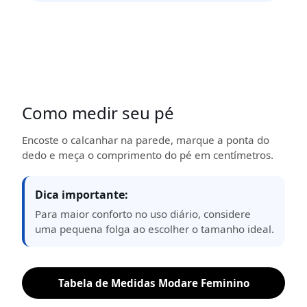
Como medir seu pé
Encoste o calcanhar na parede, marque a ponta do
dedo e meça o comprimento do pé em centímetros.
Dica importante:
Para maior conforto no uso diário, considere
uma pequena folga ao escolher o tamanho ideal.
Tabela de Medidas Modare Feminino