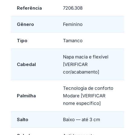
Referência
7206.308
Gênero
Feminino
Tipo
Tamanco
Napa macia e flexível
Cabedal
[VERIFICAR
cor/acabamento]
Tecnologia de conforto
Palmilha
Modare [VERIFICAR
nome específico]
Salto
Baixo — até 3 cm