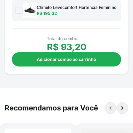
Chinelo Levecomfort Hortencia Feminino
R$ 195,32
Total do combo:
R$
93,20
Adicionar combo ao carrinho
Recomendamos para Você