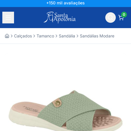
+150 mil avaliações
0
Calçados
Tamanco
Sandália
Sandálias Modare
Home