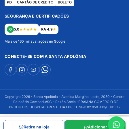
PIX
CARTÃO DE CRÉDITO
BOLETO
SEGURANÇA E CERTIFICAÇÕES
G
5.0
RA 4.9
Mais de 160 mil avaliações no Google
CONECTE-SE COM A SANTA APOLÔNIA
Copyright 2026 - Santa Apolônia - Avenida Marginal Leste, 2030 - Centro
- Balneário Camboriú/SC - Razão Social: PRAIANA COMERCIO DE
PRODUTOS HOSPITALARES LTDA EPP - CNPJ: 82.858.903/0001-72
Retire na loja
Adicionar