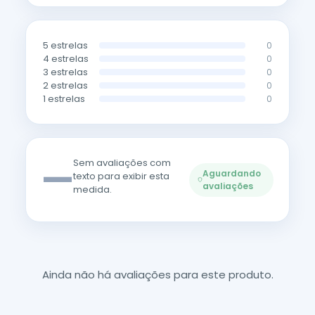
5 estrelas
0
4 estrelas
0
3 estrelas
0
2 estrelas
0
1 estrelas
0
—
Sem avaliações com
Aguardando
texto para exibir esta
avaliações
medida.
Ainda não há avaliações para este produto.