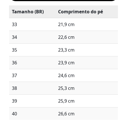
Tamanho (BR)
Comprimento do pé
33
21,9 cm
34
22,6 cm
35
23,3 cm
36
23,9 cm
37
24,6 cm
38
25,3 cm
39
25,9 cm
40
26,6 cm