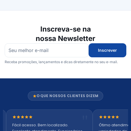
Inscreva-se na
nossa Newsletter
Inscrever
Receba promoções, lançamentos e dicas diretamente no seu e-mail.
O QUE NOSSOS CLIENTES DIZEM
Nota 5 de 5 estrelas
Nota 5 de 5 es
Fácil acesso. Bem localizado.
Ótimo atendime