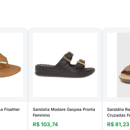
a Floather
Sandalia Modare Gaspea Pronta
Sandália Ra
Feminino
Cruzadas F
R$ 103,74
R$ 81,23