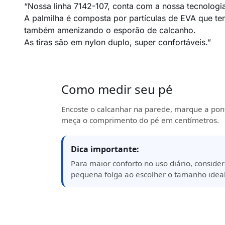
“Nossa linha 7142-107, conta com a nossa tecnologia
A palmilha é composta por partículas de EVA que tem
também amenizando o esporão de calcanho.
As tiras são em nylon duplo, super confortáveis.”
Como medir seu pé
Encoste o calcanhar na parede, marque a pon
meça o comprimento do pé em centímetros.
Dica importante:
Para maior conforto no uso diário, consid
pequena folga ao escolher o tamanho ideal