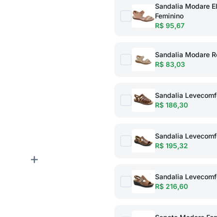
Sandalia Modare E
Feminino
R$ 95,67
Sandalia Modare R
R$ 83,03
Sandalia Levecomf
R$ 186,30
Sandalia Levecomfo
R$ 195,32
+
Sandalia Levecomfo
R$ 216,60