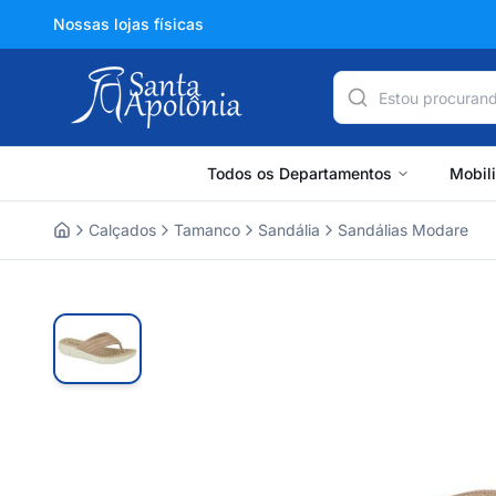
Nossas lojas físicas
Todos os Departamentos
Mobil
Calçados
Tamanco
Sandália
Sandálias Modare
Home