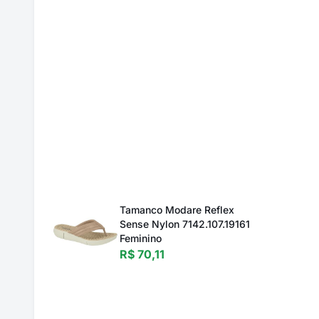
Tamanco Modare Reflex
Sense Nylon 7142.107.19161
Feminino
R$ 70,11