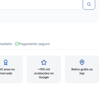
 imediato
Pagamento seguro
60 anos no
+150 mil
Retire grátis na
mercado
avaliações no
loja
Google