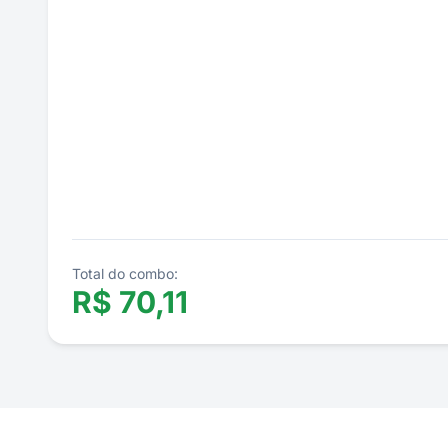
Total do combo:
R$
70,11