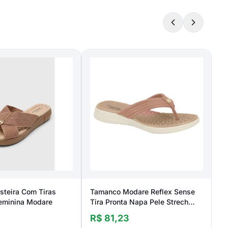
steira Com Tiras
Tamanco Modare Reflex Sense
eminina Modare
Tira Pronta Napa Pele Strech
7174.105.20980 Feminino
R$ 81,23