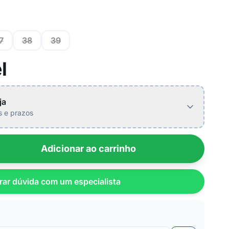
7
38
39
l
ja
is e prazos
Adicionar ao carrinho
rar dúvida com um especialista