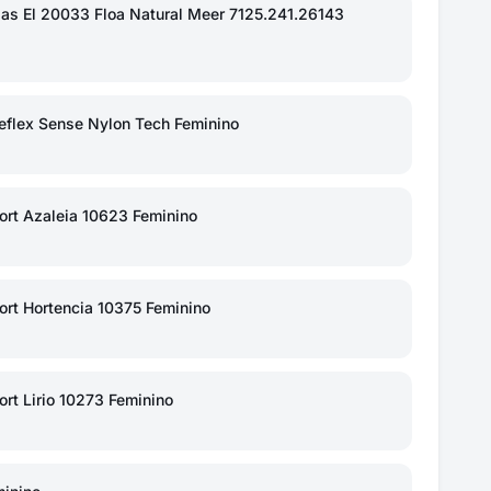
las El 20033 Floa Natural Meer 7125.241.26143
eflex Sense Nylon Tech Feminino
ort Azaleia 10623 Feminino
rt Hortencia 10375 Feminino
rt Lirio 10273 Feminino