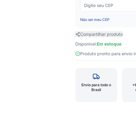
Não sei meu CEP
Compartilhar produto
Disponível:
Em estoque
Produto pronto para envio
Envio para todo o
+
Brasil