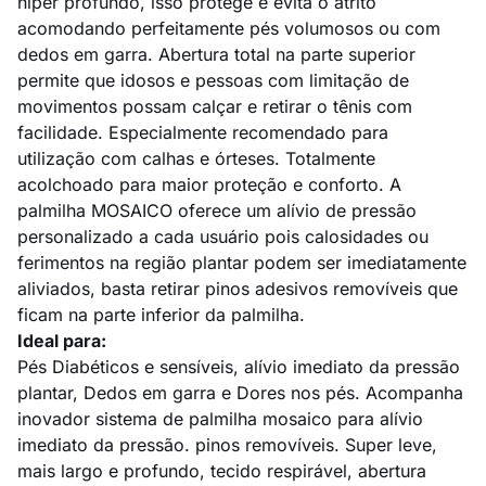
hiper profundo, isso protege e evita o atrito
acomodando perfeitamente pés volumosos ou com
dedos em garra. Abertura total na parte superior
permite que idosos e pessoas com limitação de
movimentos possam calçar e retirar o tênis com
facilidade. Especialmente recomendado para
utilização com calhas e órteses. Totalmente
acolchoado para maior proteção e conforto. A
palmilha MOSAICO oferece um alívio de pressão
personalizado a cada usuário pois calosidades ou
ferimentos na região plantar podem ser imediatamente
aliviados, basta retirar pinos adesivos removíveis que
ficam na parte inferior da palmilha.
Ideal para:
Pés Diabéticos e sensíveis, alívio imediato da pressão
plantar, Dedos em garra e Dores nos pés. Acompanha
inovador sistema de palmilha mosaico para alívio
imediato da pressão. pinos removíveis. Super leve,
mais largo e profundo, tecido respirável, abertura