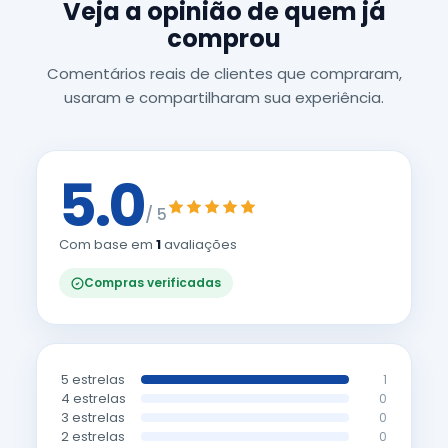
Veja a opinião de quem já
comprou
Comentários reais de clientes que compraram,
usaram e compartilharam sua experiência.
5.0
/ 5
Com base em
1
avaliações
Compras verificadas
5 estrelas
1
4 estrelas
0
3 estrelas
0
2 estrelas
0