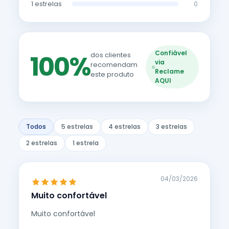
1 estrelas
0
Confiável
100%
dos clientes
via
recomendam
Reclame
este produto
AQUI
Todos
5 estrelas
4 estrelas
3 estrelas
2 estrelas
1 estrela
04/03/2026
Muito confortável
Muito confortável