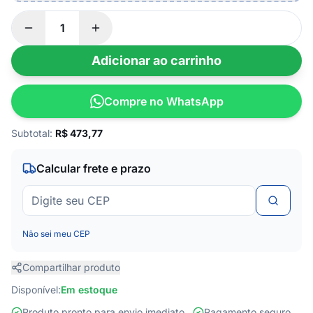
Adicionar ao carrinho
Compre no WhatsApp
Subtotal:
R$
473,77
Calcular frete e prazo
Não sei meu CEP
Compartilhar produto
Disponível:
Em estoque
Produto pronto para envio imediato
Pagamento seguro