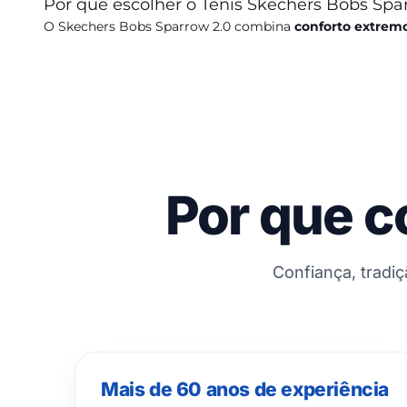
Por que escolher o Tênis Skechers Bobs Spa
O Skechers Bobs Sparrow 2.0 combina
conforto extremo
Por que c
Confiança, tradi
Mais de 60 anos de experiência