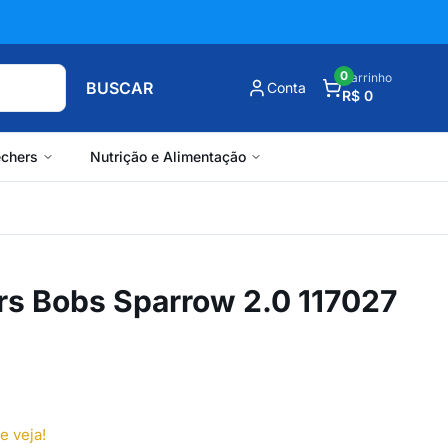
0
Carrinho
BUSCAR
Conta
R$ 0
chers
Nutrição e Alimentação
rs Bobs Sparrow 2.0 117027
e veja!