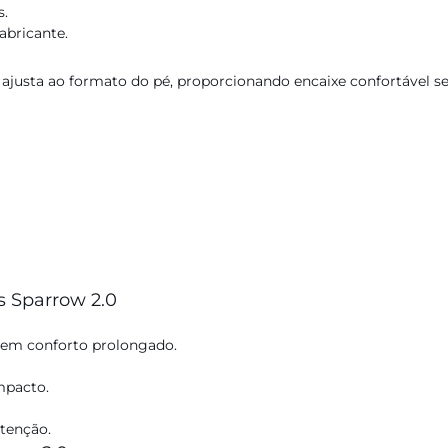
s.
abricante.
 ajusta ao formato do pé, proporcionando encaixe confortável s
s Sparrow 2.0
tem conforto prolongado.
impacto.
tenção.