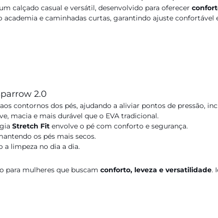
um calçado casual e versátil, desenvolvido para oferecer
confort
o academia e caminhadas curtas, garantindo ajuste confortável 
Sparrow 2.0
aos contornos dos pés, ajudando a aliviar pontos de pressão, inc
ve, macia e mais durável que o EVA tradicional.
ogia
Stretch Fit
envolve o pé com conforto e segurança.
 mantendo os pés mais secos.
do a limpeza no dia a dia.
do para mulheres que buscam
conforto, leveza e versatilidade
.