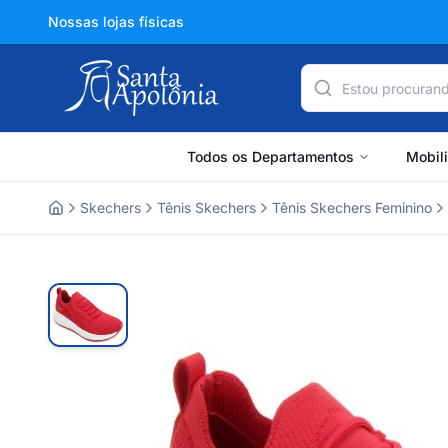
Nossas lojas físicas
Todos os Departamentos
Mobil
Skechers
Tênis Skechers
Tênis Skechers Feminino
Home