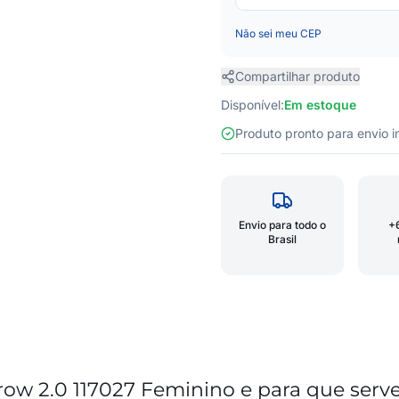
Não sei meu CEP
Compartilhar produto
Disponível:
Em estoque
Produto pronto para envio
Envio para todo o
+
Brasil
row 2.0 117027 Feminino e para que serv