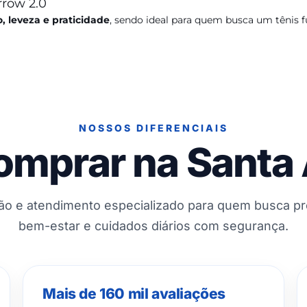
rrow 2.0
, leveza e praticidade
, sendo ideal para quem busca um tênis fu
NOSSOS DIFERENCIAIS
omprar na Santa
ção e atendimento especializado para quem busca p
bem-estar e cuidados diários com segurança.
Mais de 160 mil avaliações