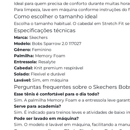
Ideal para quem precisa de conforto durante muitas hora
Para limpeza, lave em máquina conforme instruções do f
Como escolher o tamanho ideal
Escolha o tamanho habitual. O cabedal em Stretch Fit se
Especificações técnicas
Marca:
Skechers
Modelo:
Bobs Sparrow 2.0 117027
Gênero:
Feminino
Palmilha:
Memory Foam
Entressola:
Resalyte
Cabedal:
Knit premium respirável
Solado:
Flexível e durável
Lavável:
Sim, em máquina
Perguntas frequentes sobre o Skechers Bob
Esse tênis é confortável para o dia todo?
Sim. A palmilha Memory Foam e a entressola leve garan
Serve para academia?
Sim. É indicado para treinos leves e atividades de baixo 
Pode ser lavado em máquina?
Sim. O modelo é lavável em máquina, facilitando a manu