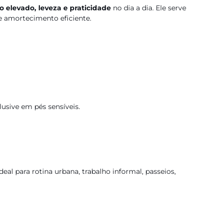
o elevado, leveza e praticidade
no dia a dia. Ele serve
e amortecimento eficiente.
lusive em pés sensíveis.
 Ideal para rotina urbana, trabalho informal, passeios,