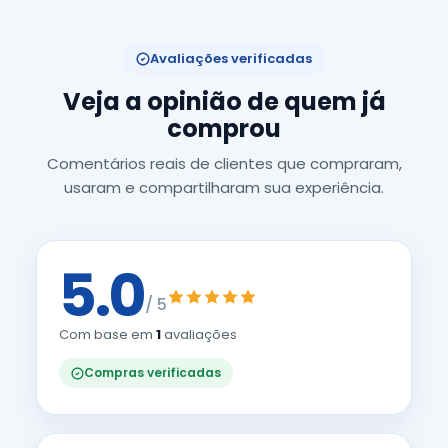
Avaliações verificadas
Veja a opinião de quem já
comprou
Comentários reais de clientes que compraram,
usaram e compartilharam sua experiência.
5.0
/ 5
Com base em
1
avaliações
Compras verificadas