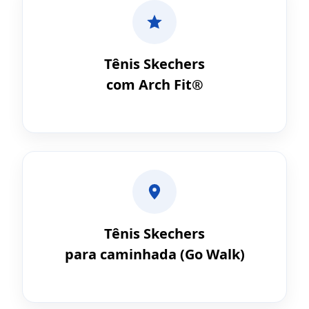
Tênis Skechers
com Arch Fit®
Tênis Skechers
para caminhada (Go Walk)