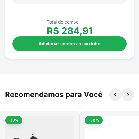
Total do combo:
R$
284,91
Adicionar combo ao carrinho
Recomendamos para Você
-18%
-30%