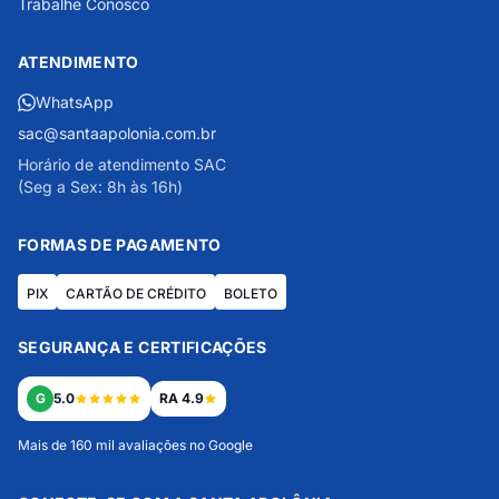
Trabalhe Conosco
ATENDIMENTO
WhatsApp
sac@santaapolonia.com.br
Horário de atendimento SAC
(Seg a Sex: 8h às 16h)
FORMAS DE PAGAMENTO
PIX
CARTÃO DE CRÉDITO
BOLETO
SEGURANÇA E CERTIFICAÇÕES
G
5.0
RA 4.9
Mais de 160 mil avaliações no Google