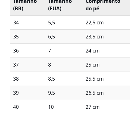
Tamanho
Tamanho
Comprimento
(BR)
(EUA)
do pé
34
5,5
22,5 cm
35
6,5
23,5 cm
36
7
24 cm
37
8
25 cm
38
8,5
25,5 cm
39
9,5
26,5 cm
40
10
27 cm