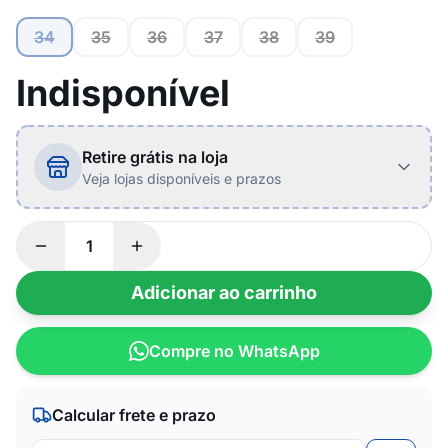
34
35
36
37
38
39
Indisponível
Retire grátis na loja
Veja lojas disponíveis e prazos
Adicionar ao carrinho
Compre no WhatsApp
Calcular frete e prazo