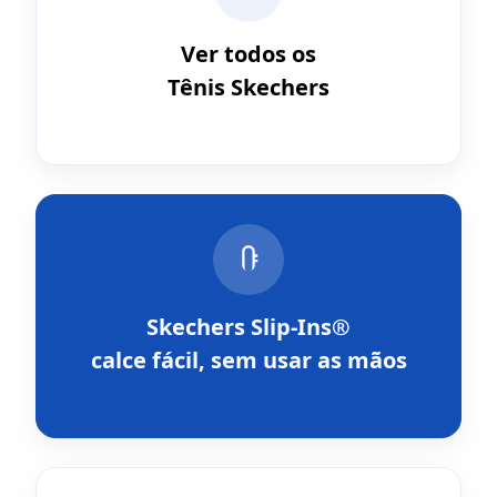
Ver todos os
Tênis Skechers
Skechers Slip-Ins®
calce fácil, sem usar as mãos