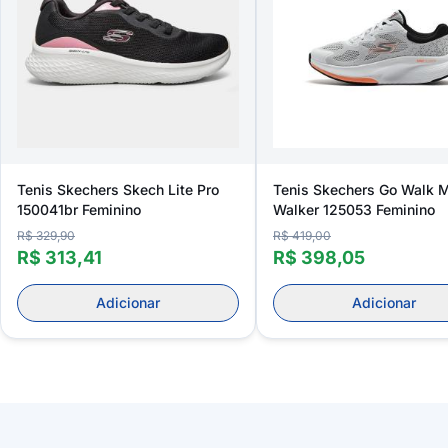
Tenis Skechers Skech Lite Pro
Tenis Skechers Go Walk 
150041br Feminino
Walker 125053 Feminino
R$ 329,90
R$ 419,00
R$ 313,41
R$ 398,05
Adicionar
Adicionar