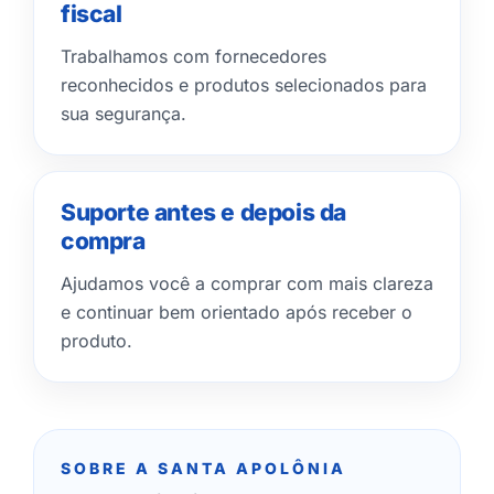
fiscal
Trabalhamos com fornecedores
reconhecidos e produtos selecionados para
sua segurança.
Suporte antes e depois da
compra
Ajudamos você a comprar com mais clareza
e continuar bem orientado após receber o
produto.
SOBRE A SANTA APOLÔNIA