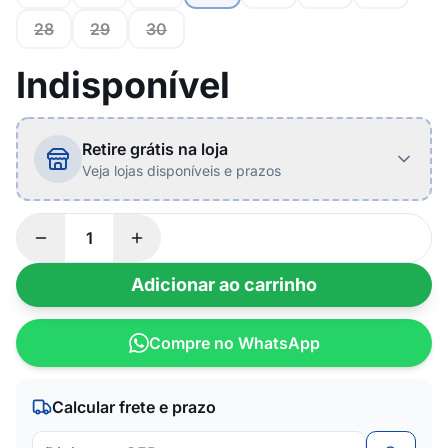
28
29
30
Indisponível
Retire grátis na loja
Veja lojas disponíveis e prazos
Adicionar ao carrinho
Compre no WhatsApp
Calcular frete e prazo