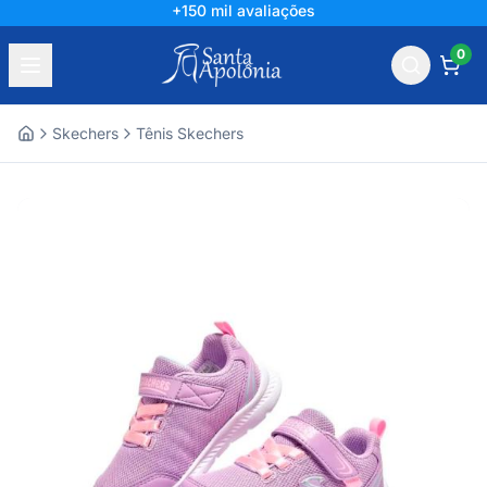
+150 mil avaliações
0
Skechers
Tênis Skechers
Home