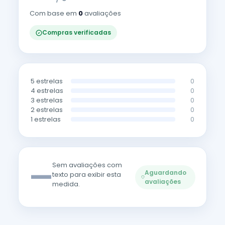
Com base em
0
avaliações
Compras verificadas
5 estrelas
0
4 estrelas
0
3 estrelas
0
2 estrelas
0
1 estrelas
0
—
Sem avaliações com
Aguardando
texto para exibir esta
avaliações
medida.