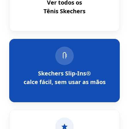
Ver todos os
Tênis Skechers
Skechers Slip-Ins®
calce fácil, sem usar as mãos