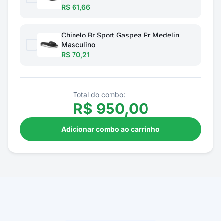
R$ 61,66
Chinelo Br Sport Gaspea Pr Medelin
Masculino
R$ 70,21
Total do combo:
R$
950,00
Adicionar combo ao carrinho