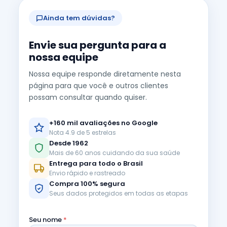
Ainda tem dúvidas?
Envie sua pergunta para a
nossa equipe
Nossa equipe responde diretamente nesta
página para que você e outros clientes
possam consultar quando quiser.
+160 mil avaliações no Google
Nota 4.9 de 5 estrelas
Desde 1962
Mais de 60 anos cuidando da sua saúde
Entrega para todo o Brasil
Envio rápido e rastreado
Compra 100% segura
Seus dados protegidos em todas as etapas
Seu nome
*