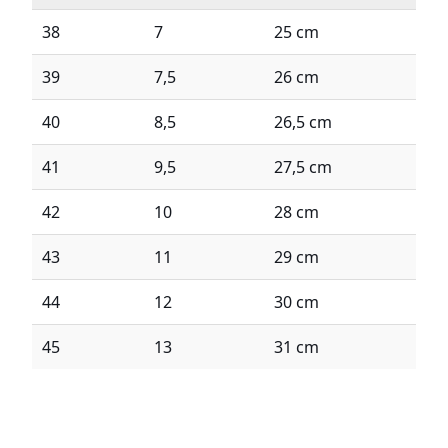
38
7
25 cm
39
7,5
26 cm
40
8,5
26,5 cm
41
9,5
27,5 cm
42
10
28 cm
43
11
29 cm
44
12
30 cm
45
13
31 cm