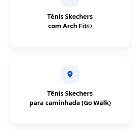
Tênis Skechers
com Arch Fit®
Tênis Skechers
para caminhada (Go Walk)