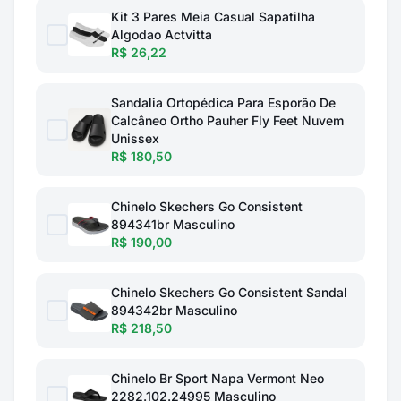
Kit 3 Pares Meia Casual Sapatilha
Algodao Actvitta
R$ 26,22
Sandalia Ortopédica Para Esporão De
Calcâneo Ortho Pauher Fly Feet Nuvem
Unissex
R$ 180,50
Chinelo Skechers Go Consistent
894341br Masculino
R$ 190,00
Chinelo Skechers Go Consistent Sandal
894342br Masculino
R$ 218,50
Chinelo Br Sport Napa Vermont Neo
2282.102.24995 Masculino