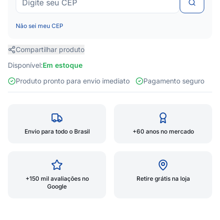
Não sei meu CEP
Compartilhar produto
Disponível:
Em estoque
Produto pronto para envio imediato
Pagamento seguro
Envio para todo o Brasil
+60 anos no mercado
+150 mil avaliações no
Retire grátis na loja
Google