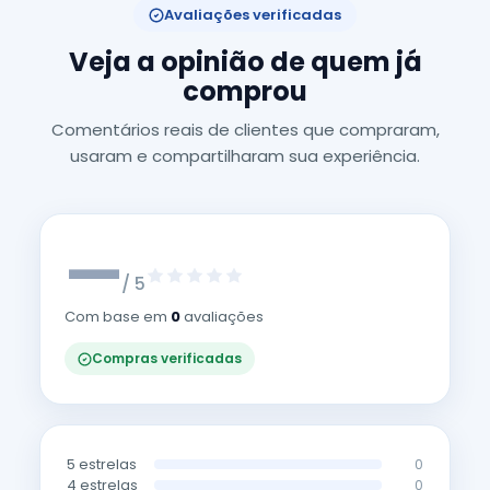
Avaliações verificadas
Veja a opinião de quem já
comprou
Comentários reais de clientes que compraram,
usaram e compartilharam sua experiência.
—
/ 5
Com base em
0
avaliações
Compras verificadas
5 estrelas
0
4 estrelas
0