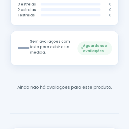
3 estrelas
0
2 estrelas
0
1 estrelas
0
—
Sem avaliações com
Aguardando
texto para exibir esta
avaliações
medida.
Ainda não há avaliações para este produto.