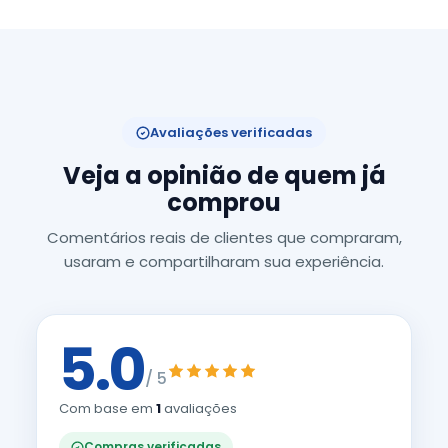
Avaliações verificadas
Veja a opinião de quem já
comprou
Comentários reais de clientes que compraram,
usaram e compartilharam sua experiência.
5.0
/ 5
Com base em
1
avaliações
Compras verificadas