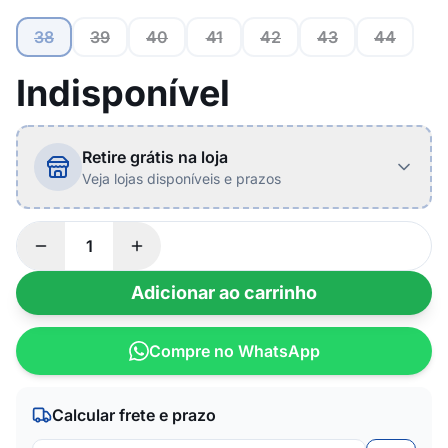
38
39
40
41
42
43
44
Indisponível
Retire grátis na loja
Veja lojas disponíveis e prazos
Adicionar ao carrinho
Compre no WhatsApp
Calcular frete e prazo