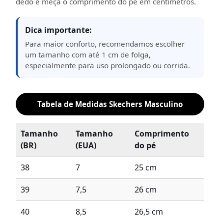
dedo e meça o comprimento do pé em centímetros.
Dica importante:
Para maior conforto, recomendamos escolher
um tamanho com até 1 cm de folga,
especialmente para uso prolongado ou corrida.
Tabela de Medidas Skechers Masculino
Tamanho
Tamanho
Comprimento
(BR)
(EUA)
do pé
38
7
25 cm
39
7,5
26 cm
40
8,5
26,5 cm