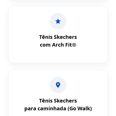
Tênis Skechers
com Arch Fit®
Tênis Skechers
para caminhada (Go Walk)