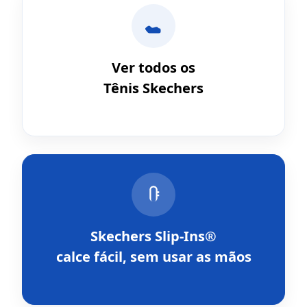
Ver todos os
Tênis Skechers
Skechers Slip-Ins®
calce fácil, sem usar as mãos