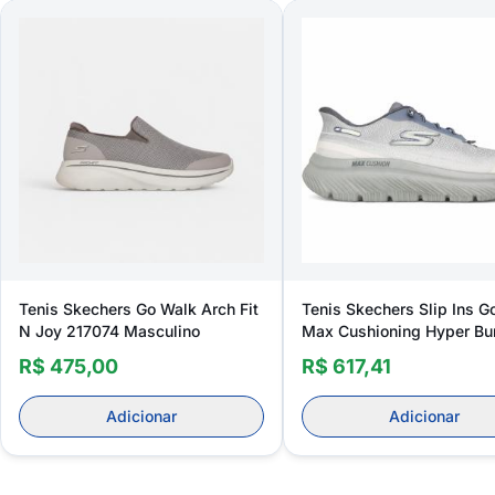
Tenis Skechers Go Walk Arch Fit
Tenis Skechers Slip Ins G
N Joy 217074 Masculino
Max Cushioning Hyper Bu
Masculino
R$ 475,00
R$ 617,41
Adicionar
Adicionar