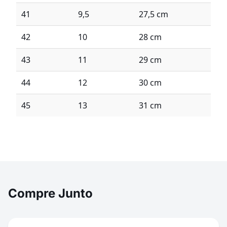
41
9,5
27,5 cm
42
10
28 cm
43
11
29 cm
44
12
30 cm
45
13
31 cm
Compre Junto