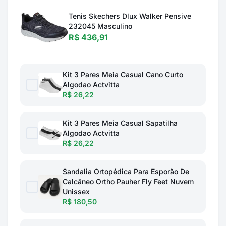
Tenis Skechers Dlux Walker Pensive
232045 Masculino
R$ 436,91
Kit 3 Pares Meia Casual Cano Curto
Algodao Actvitta
R$ 26,22
Kit 3 Pares Meia Casual Sapatilha
Algodao Actvitta
R$ 26,22
Sandalia Ortopédica Para Esporão De
Calcâneo Ortho Pauher Fly Feet Nuvem
Unissex
R$ 180,50