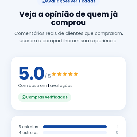
Avaliações verificadas
Veja a opinião de quem já
comprou
Comentários reais de clientes que compraram,
usaram e compartilharam sua experiência.
5.0
/ 5
Com base em
1
avaliações
Compras verificadas
5 estrelas
1
4 estrelas
0