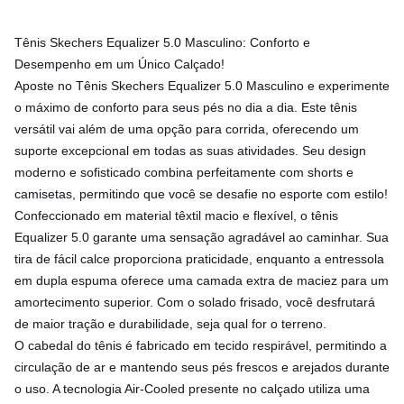
Tênis Skechers Equalizer 5.0 Masculino: Conforto e
Desempenho em um Único Calçado!
Aposte no Tênis Skechers Equalizer 5.0 Masculino e experimente
o máximo de conforto para seus pés no dia a dia. Este tênis
versátil vai além de uma opção para corrida, oferecendo um
suporte excepcional em todas as suas atividades. Seu design
moderno e sofisticado combina perfeitamente com shorts e
camisetas, permitindo que você se desafie no esporte com estilo!
Confeccionado em material têxtil macio e flexível, o tênis
Equalizer 5.0 garante uma sensação agradável ao caminhar. Sua
tira de fácil calce proporciona praticidade, enquanto a entressola
em dupla espuma oferece uma camada extra de maciez para um
amortecimento superior. Com o solado frisado, você desfrutará
de maior tração e durabilidade, seja qual for o terreno.
O cabedal do tênis é fabricado em tecido respirável, permitindo a
circulação de ar e mantendo seus pés frescos e arejados durante
o uso. A tecnologia Air-Cooled presente no calçado utiliza uma