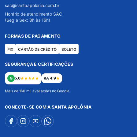
sac@santaapolonia.com.br
Horário de atendimento SAC
(Seg a Sex: 8h às 16h)
FORMAS DE PAGAMENTO
PIX
CARTÃO DE CRÉDITO
BOLETO
SEGURANÇA E CERTIFICAÇÕES
G
5.0
RA 4.9
Mais de 160 mil avaliações no Google
CONECTE-SE COM A SANTA APOLÔNIA