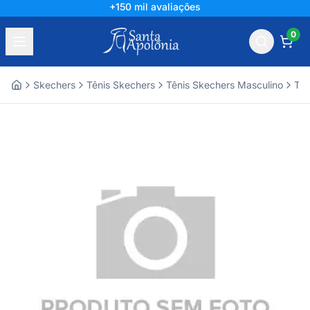
+150 mil avaliações
0
Skechers
Tênis Skechers
Tênis Skechers Masculino
Tên
Home