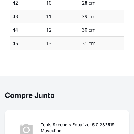
42
10
28 cm
43
11
29 cm
44
12
30 cm
45
13
31 cm
Compre Junto
Tenis Skechers Equalizer 5.0 232519
Masculino