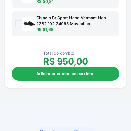
R$ 56,91
Chinelo Br Sport Napa Vermont Neo
2282.102.24995 Masculino
R$ 61,66
Total do combo:
R$
950,00
Adicionar combo ao carrinho