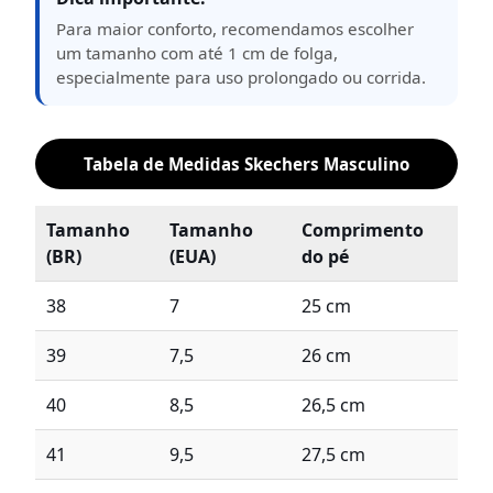
Para maior conforto, recomendamos escolher
um tamanho com até 1 cm de folga,
especialmente para uso prolongado ou corrida.
Tabela de Medidas Skechers Masculino
Tamanho
Tamanho
Comprimento
(BR)
(EUA)
do pé
38
7
25 cm
39
7,5
26 cm
40
8,5
26,5 cm
41
9,5
27,5 cm