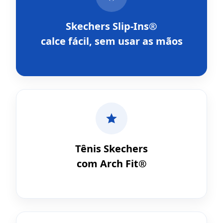
Skechers Slip-Ins®
calce fácil, sem usar as mãos
Tênis Skechers
com Arch Fit®