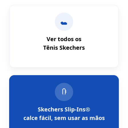
Ver todos os
Tênis Skechers
Skechers Slip-Ins®
calce fácil, sem usar as mãos