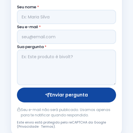
Seu nome
*
Seu e-mail
*
Sua pergunta
*
Enviar pergunta
Seu e-mail não será publicado. Usamos apenas
para te notificar quando respondido.
Este envio está protegido pelo reCAPTCHA da Google
(
Privacidade
·
Termos
).