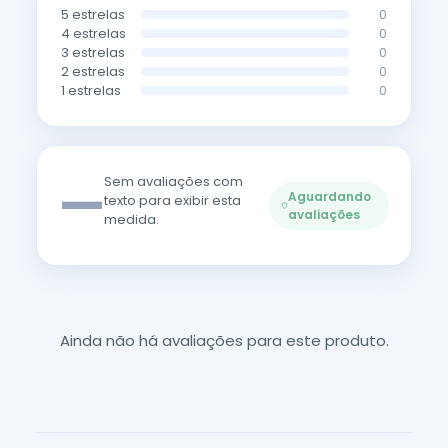
5 estrelas
0
4 estrelas
0
3 estrelas
0
2 estrelas
0
1 estrelas
0
—
Sem avaliações com
Aguardando
texto para exibir esta
avaliações
medida.
Ainda não há avaliações para este produto.