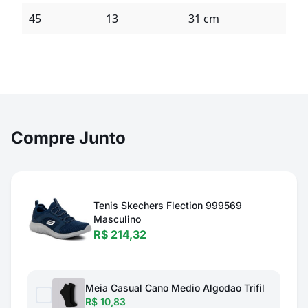
45
13
31 cm
Compre Junto
Tenis Skechers Flection 999569
Masculino
R$ 214,32
Meia Casual Cano Medio Algodao Trifil
R$ 10,83