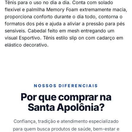
Tênis para o uso no dia a dia. Conta com solado
flexível e palmilha Memory Foam extremamente macia,
proporciona conforto durante o dia todo, contorna o
formatos dos pés e ajuda a aliviar a pressão para pés
sensíveis. Cabedal feito em mesh entregando um
visual Esportivo. Tênis estilo slip on com cadarço em
elástico decorativo.
NOSSOS DIFERENCIAIS
Por que comprar na
Santa Apolônia?
Confiança, tradição e atendimento especializado
para quem busca produtos de saúde, bem-estar e