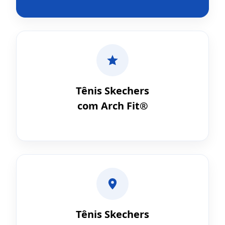
Tênis Skechers
com Arch Fit®
Tênis Skechers