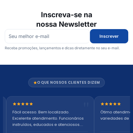
Inscreva-se na
nossa Newsletter
Inscrever
Receba promoções, lançamentos e dicas diretamente no seu e-mail.
O QUE NOSSOS CLIENTES DIZEM
Nota 5 de 5 estrelas
Nota 5 de 5 es
Fácil acesso. Bem localizado.
Ótimo atendime
Excelente atendimento. Funcionários
variedades de p
instruídos, educados e atenciosos.
Ambiente arejado, espaçoso e