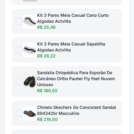
Kit 3 Pares Meia Casual Cano Curto
Algodao Actvitta
R$ 25,46
Kit 3 Pares Meia Casual Sapatilha
Algodao Actvitta
R$ 26,22
Sandalia Ortopédica Para Esporão De
Calcâneo Ortho Pauher Fly Feet Nuvem
Unissex
R$ 180,50
Chinelo Skechers Go Consistent Sandal
894342br Masculino
R$ 218,50