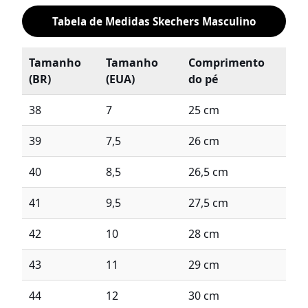
Tabela de Medidas Skechers Masculino
Tamanho
Tamanho
Comprimento
(BR)
(EUA)
do pé
38
7
25 cm
39
7,5
26 cm
40
8,5
26,5 cm
41
9,5
27,5 cm
42
10
28 cm
43
11
29 cm
44
12
30 cm