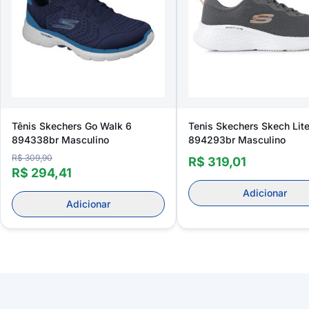
Tênis Skechers Go Walk 6
Tenis Skechers Skech Lite
894338br Masculino
894293br Masculino
R$ 309,90
R$ 319,01
R$ 294,41
Adicionar
Adicionar