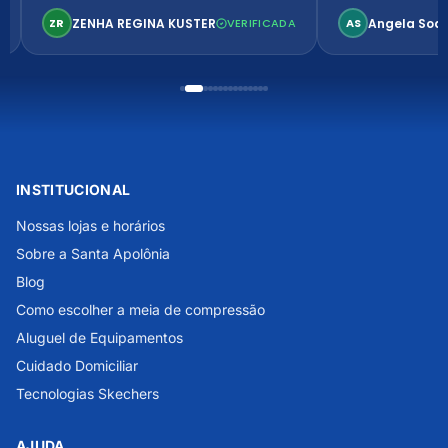
confortável. Perfeito!
ZENHA REGINA KUSTER
Angela Soa
ZR
VERIFICADA
AS
INSTITUCIONAL
Nossas lojas e horários
Sobre a Santa Apolônia
Blog
Como escolher a meia de compressão
Aluguel de Equipamentos
Cuidado Domiciliar
Tecnologias Skechers
AJUDA