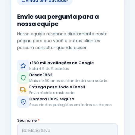
Ainda tem dúvidas?
Envie sua pergunta para a
nossa equipe
Nossa equipe responde diretamente nesta
página para que você e outros clientes
possam consultar quando quiser.
+160 mil avaliações no Google
Nota 4.9 de 5 estrelas
Desde 1962
Mais de 60 anos cuidando da sua saúde
Entrega para todo o Brasil
Envio rápido e rastreado
Compra 100% segura
Seus dados protegidos em todas as etapas
Seu nome
*