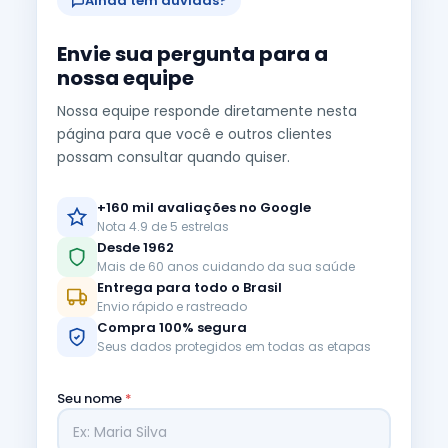
Ainda tem dúvidas?
Envie sua pergunta para a
nossa equipe
Nossa equipe responde diretamente nesta
página para que você e outros clientes
possam consultar quando quiser.
+160 mil avaliações no Google
Nota 4.9 de 5 estrelas
Desde 1962
Mais de 60 anos cuidando da sua saúde
Entrega para todo o Brasil
Envio rápido e rastreado
Compra 100% segura
Seus dados protegidos em todas as etapas
Seu nome
*