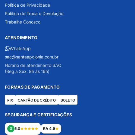
Política de Privacidade
Política de Troca e Devolução
Trabalhe Conosco
ATENDIMENTO
WhatsApp
sac@santaapolonia.com.br
Horário de atendimento SAC
(Seg a Sex: 8h às 16h)
FORMAS DE PAGAMENTO
PIX
CARTÃO DE CRÉDITO
BOLETO
SEGURANÇA E CERTIFICAÇÕES
G
5.0
RA 4.9