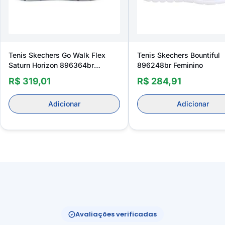
Tenis Skechers Go Walk Flex
Tenis Skechers Bountiful
Saturn Horizon 896364br
896248br Feminino
Feminino
R$ 319,01
R$ 284,91
Adicionar
Adicionar
Avaliações verificadas