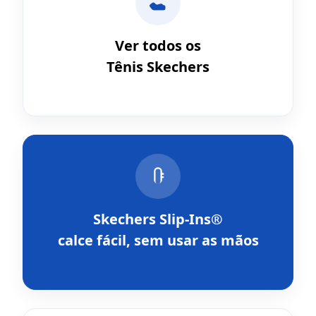
Ver todos os
Tênis Skechers
Skechers Slip-Ins®
calce fácil, sem usar as mãos