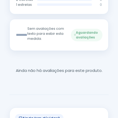
1 estrelas
0
—
Sem avaliações com
Aguardando
texto para exibir esta
avaliações
medida.
Ainda não há avaliações para este produto.