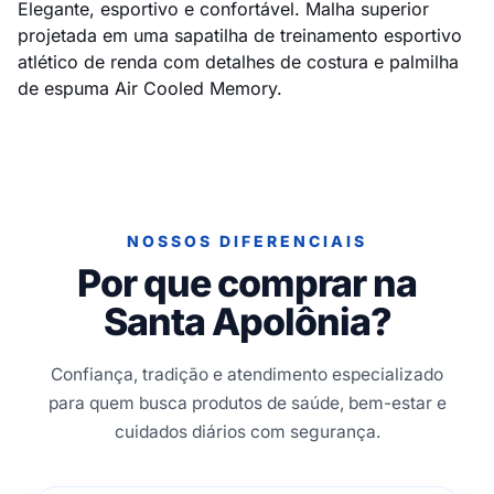
Elegante, esportivo e confortável. Malha superior
projetada em uma sapatilha de treinamento esportivo
atlético de renda com detalhes de costura e palmilha
de espuma Air Cooled Memory.
NOSSOS DIFERENCIAIS
Por que comprar na
Santa Apolônia?
Confiança, tradição e atendimento especializado
para quem busca produtos de saúde, bem-estar e
cuidados diários com segurança.