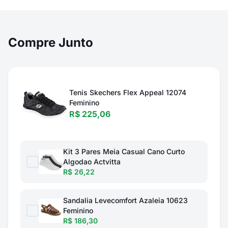
Compre Junto
Tenis Skechers Flex Appeal 12074
Feminino
R$ 225,06
Kit 3 Pares Meia Casual Cano Curto
Algodao Actvitta
R$ 26,22
Sandalia Levecomfort Azaleia 10623
Feminino
R$ 186,30