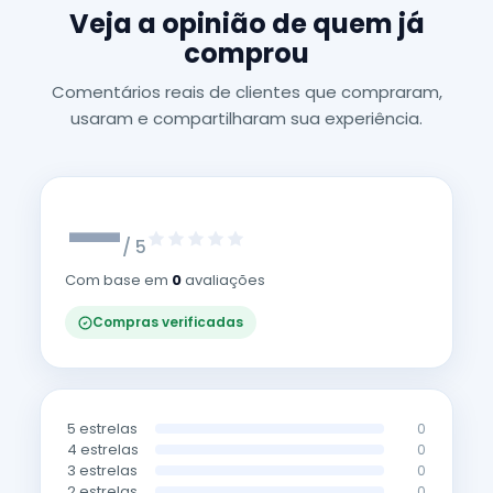
Veja a opinião de quem já
comprou
Comentários reais de clientes que compraram,
usaram e compartilharam sua experiência.
—
/ 5
Com base em
0
avaliações
Compras verificadas
5 estrelas
0
4 estrelas
0
3 estrelas
0
2 estrelas
0