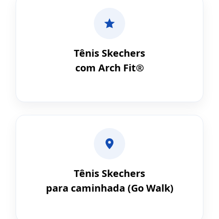
Tênis Skechers
com Arch Fit®
Tênis Skechers
para caminhada (Go Walk)