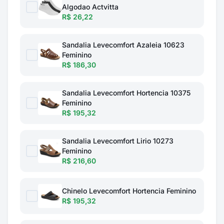
Algodao Actvitta
R$ 26,22
Sandalia Levecomfort Azaleia 10623
Feminino
R$ 186,30
Sandalia Levecomfort Hortencia 10375
Feminino
R$ 195,32
Sandalia Levecomfort Lirio 10273
Feminino
R$ 216,60
Chinelo Levecomfort Hortencia Feminino
R$ 195,32