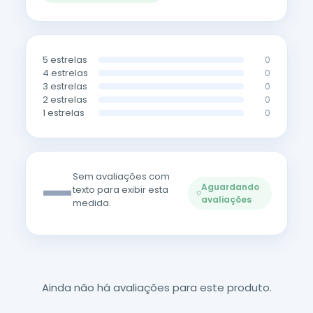
5 estrelas
0
4 estrelas
0
3 estrelas
0
2 estrelas
0
1 estrelas
0
—
Sem avaliações com
Aguardando
texto para exibir esta
avaliações
medida.
Ainda não há avaliações para este produto.