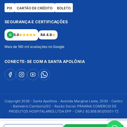
PIX
CARTÃO DE CRÉDITO
BOLETO
SEGURANÇA E CERTIFICAÇÕES
G
5.0
RA 4.9
Mais de 160 mil avaliações no Google
CONECTE-SE COM A SANTA APOLÔNIA
Copyright 2026 - Santa Apolônia - Avenida Marginal Leste, 2030 - Centro
- Balneário Camboriú/SC - Razão Social: PRAIANA COMERCIO DE
PRODUTOS HOSPITALARES LTDA EPP - CNPJ: 82.858.903/0001-72