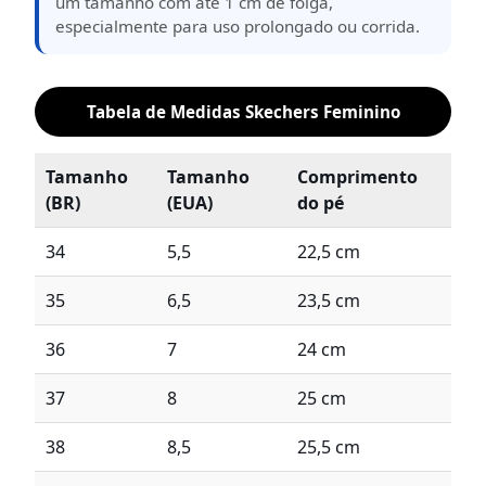
um tamanho com até 1 cm de folga,
especialmente para uso prolongado ou corrida.
Tabela de Medidas Skechers Feminino
Tamanho
Tamanho
Comprimento
(BR)
(EUA)
do pé
34
5,5
22,5 cm
35
6,5
23,5 cm
36
7
24 cm
37
8
25 cm
38
8,5
25,5 cm