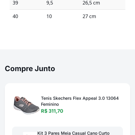
39
9,5
26,5 cm
40
10
27 cm
Compre Junto
Tenis Skechers Flex Appeal 3.0 13064
Feminino
R$ 311,70
Kit 3 Pares Meia Casual Cano Curto