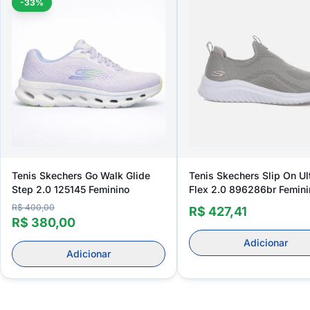
-33%
Tenis Skechers Go Walk Glide
Tenis Skechers Slip On Ul
Step 2.0 125145 Feminino
Flex 2.0 896286br Femini
R$ 400,00
R$ 427,41
R$ 380,00
Adicionar
Adicionar