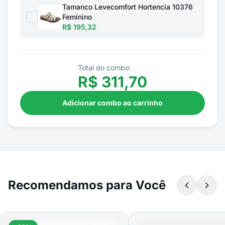
Tamanco Levecomfort Hortencia 10376
Feminino
R$ 195,32
Total do combo:
R$
311,70
Adicionar combo ao carrinho
Recomendamos para Você