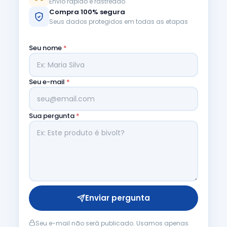
Envio rápido e rastreado
Compra 100% segura
Seus dados protegidos em todas as etapas
Seu nome
*
Seu e-mail
*
Sua pergunta
*
Enviar pergunta
Seu e-mail não será publicado. Usamos apenas