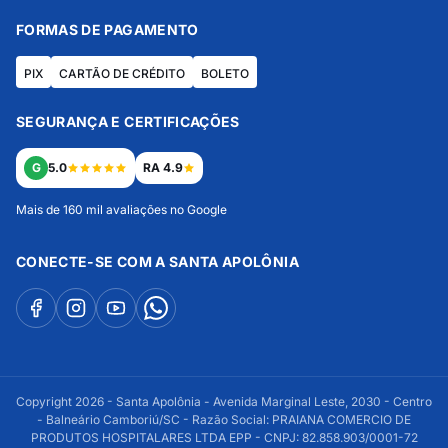
FORMAS DE PAGAMENTO
PIX
CARTÃO DE CRÉDITO
BOLETO
SEGURANÇA E CERTIFICAÇÕES
G
5.0
RA 4.9
Mais de 160 mil avaliações no Google
CONECTE-SE COM A SANTA APOLÔNIA
Copyright 2026 - Santa Apolônia - Avenida Marginal Leste, 2030 - Centro
- Balneário Camboriú/SC - Razão Social: PRAIANA COMERCIO DE
PRODUTOS HOSPITALARES LTDA EPP - CNPJ: 82.858.903/0001-72