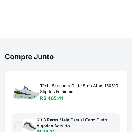
Compre Junto
Tênis Skechers Glide Step Altus 150510
Slip Ins Feminino
R$ 465,41
Kit 3 Pares Meia Casual Cano Curto
Algodao Actvitta
R$ 26,22