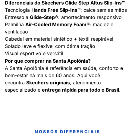
Diferenciais do Skechers Glide Step Altus Slip-Ins™
Tecnologia
Hands Free Slip-Ins™
: calce sem as mãos
Entressola
Glide-Step®
: amortecimento responsivo
Palmilha
Air-Cooled Memory Foam®
: maciez e
ventilação
Cabedal em material sintético + têxtil respirável
Solado leve e flexível com ótima tração
Visual esportivo e versátil
Por que comprar na Santa Apolônia?
A Santa Apolônia é referência em saúde, conforto e
bem-estar há mais de 60 anos. Aqui você
encontra
Skechers originais
, atendimento
especializado e
entrega rápida para todo o Brasil
.
NOSSOS DIFERENCIAIS