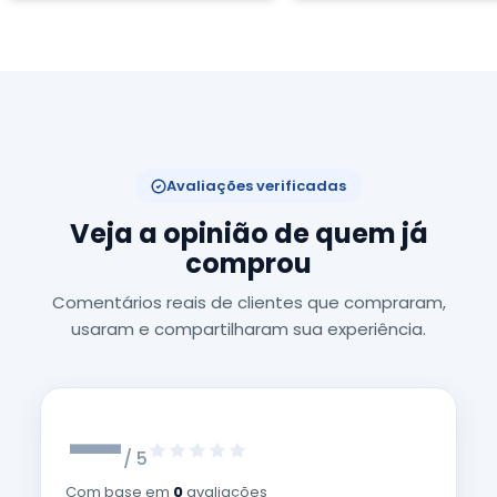
Avaliações verificadas
Veja a opinião de quem já
comprou
Comentários reais de clientes que compraram,
usaram e compartilharam sua experiência.
—
/ 5
Com base em
0
avaliações