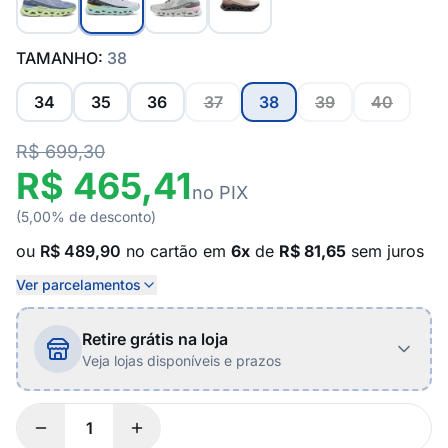
TAMANHO:
38
34
35
36
37
38
39
40
R$ 699,30
R$ 465,41
no PIX
(5,00% de desconto)
ou
R$ 489,90
no cartão em
6x
de
R$ 81,65
sem juros
Ver parcelamentos
Retire grátis na loja
Veja lojas disponíveis e prazos