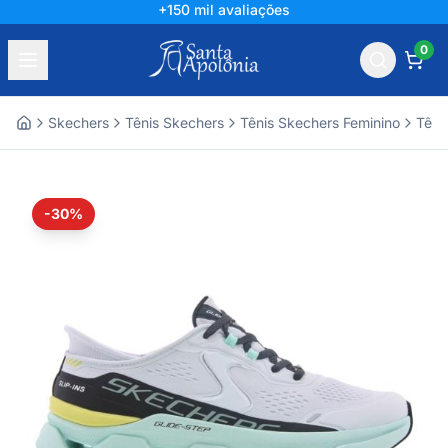
+150 mil avaliações
0
Skechers
Tênis Skechers
Tênis Skechers Feminino
Têni
Home
-30%