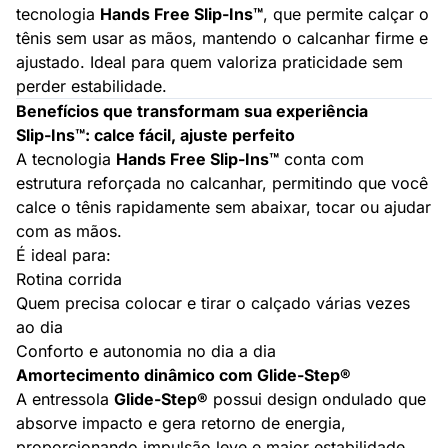
tecnologia
Hands Free Slip-Ins™
, que permite calçar o
tênis sem usar as mãos, mantendo o calcanhar firme e
ajustado. Ideal para quem valoriza praticidade sem
perder estabilidade.
Benefícios que transformam sua experiência
Slip-Ins™: calce fácil, ajuste perfeito
A tecnologia
Hands Free Slip-Ins™
conta com
estrutura reforçada no calcanhar, permitindo que você
calce o tênis rapidamente sem abaixar, tocar ou ajudar
com as mãos.
É ideal para:
Rotina corrida
Quem precisa colocar e tirar o calçado várias vezes
ao dia
Conforto e autonomia no dia a dia
Amortecimento dinâmico com Glide-Step®
A entressola
Glide-Step®
possui design ondulado que
absorve impacto e gera retorno de energia,
proporcionando impulsão leve e maior estabilidade