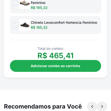
Feminino
R$ 195,32
Chinelo Levecomfort Hortencia Feminino
R$ 195,32
Total do combo:
R$
465,41
Adicionar combo ao carrinho
Recomendamos para Você