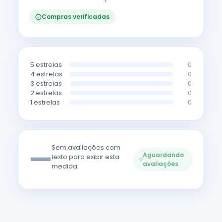
Compras verificadas
5 estrelas
0
4 estrelas
0
3 estrelas
0
2 estrelas
0
1 estrelas
0
—
Sem avaliações com
Aguardando
texto para exibir esta
avaliações
medida.