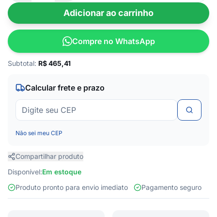
Adicionar ao carrinho
Compre no WhatsApp
Subtotal:
R$
465,41
Calcular frete e prazo
Não sei meu CEP
Compartilhar produto
Disponível:
Em estoque
Produto pronto para envio imediato
Pagamento seguro