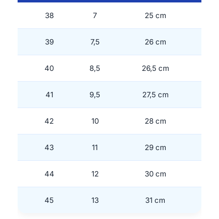
38
7
25 cm
39
7,5
26 cm
40
8,5
26,5 cm
41
9,5
27,5 cm
42
10
28 cm
43
11
29 cm
44
12
30 cm
45
13
31 cm