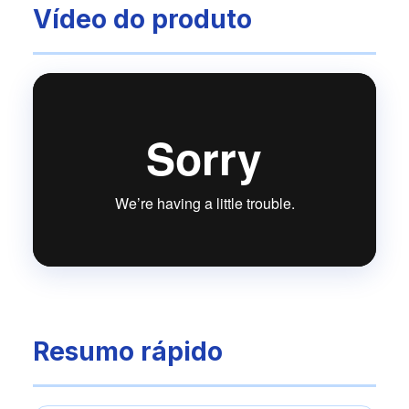
Vídeo do produto
Resumo rápido