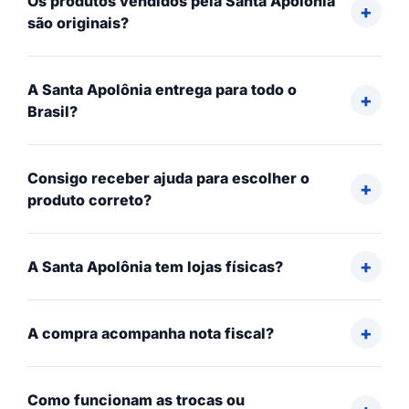
Os produtos vendidos pela Santa Apolônia
são originais?
A Santa Apolônia entrega para todo o
Brasil?
Consigo receber ajuda para escolher o
produto correto?
A Santa Apolônia tem lojas físicas?
A compra acompanha nota fiscal?
Como funcionam as trocas ou