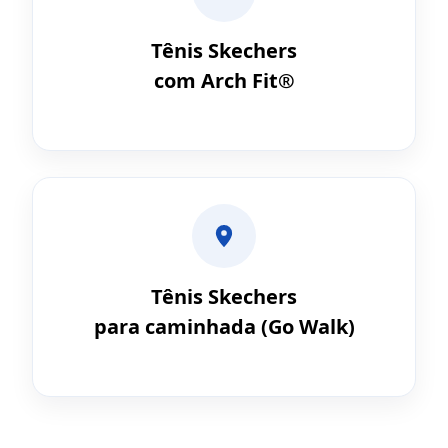
Tênis Skechers
com Arch Fit®
Tênis Skechers
para caminhada (Go Walk)