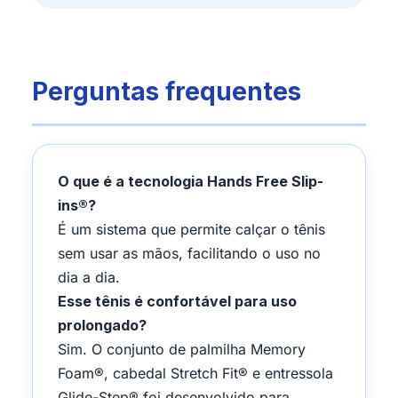
Perguntas frequentes
O que é a tecnologia Hands Free Slip-
ins®?
É um sistema que permite calçar o tênis
sem usar as mãos, facilitando o uso no
dia a dia.
Esse tênis é confortável para uso
prolongado?
Sim. O conjunto de palmilha Memory
Foam®, cabedal Stretch Fit® e entressola
Glide-Step® foi desenvolvido para