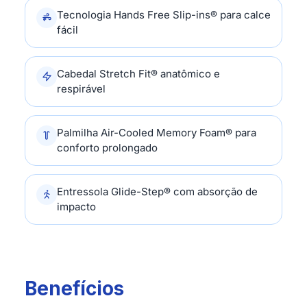
Tecnologia Hands Free Slip-ins® para calce
fácil
Cabedal Stretch Fit® anatômico e
respirável
Palmilha Air-Cooled Memory Foam® para
conforto prolongado
Entressola Glide-Step® com absorção de
impacto
Benefícios