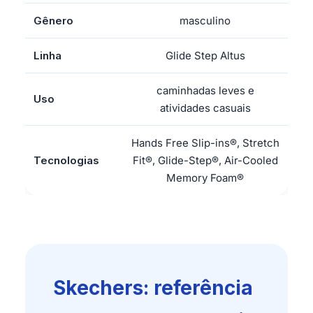
Gênero
masculino
Linha
Glide Step Altus
caminhadas leves e
Uso
atividades casuais
Hands Free Slip-ins®, Stretch
Tecnologias
Fit®, Glide-Step®, Air-Cooled
Memory Foam®
Skechers: referência