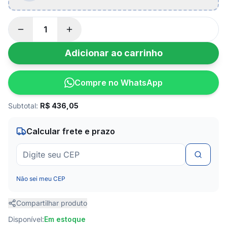
Adicionar ao carrinho
Compre no WhatsApp
Subtotal:
R$
436,05
Calcular frete e prazo
Não sei meu CEP
Compartilhar produto
Disponível:
Em estoque