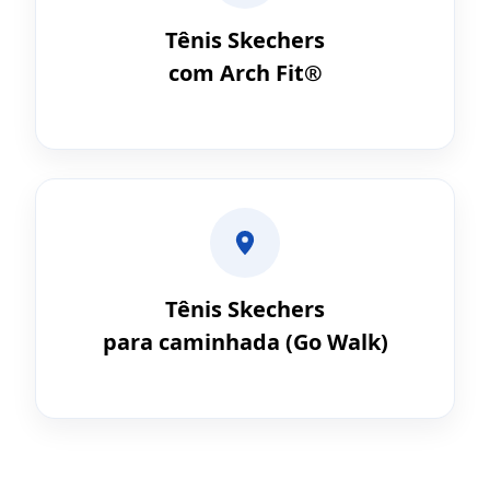
Tênis Skechers
com Arch Fit®
Tênis Skechers
para caminhada (Go Walk)