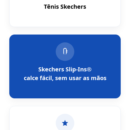
Tênis Skechers
Skechers Slip-Ins®
calce fácil, sem usar as mãos