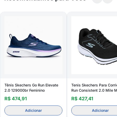
Tênis Skechers Go Run Elevate
Tenis Skechers Para Corr
2.0 129000br Feminino
Run Consistent 2.0 Mile 
128607br Feminino
R$ 474,91
R$ 427,41
Adicionar
Adicionar