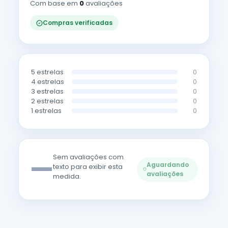
Com base em
0
avaliações
Compras verificadas
5 estrelas
0
4 estrelas
0
3 estrelas
0
2 estrelas
0
1 estrelas
0
—
Sem avaliações com
Aguardando
texto para exibir esta
avaliações
medida.