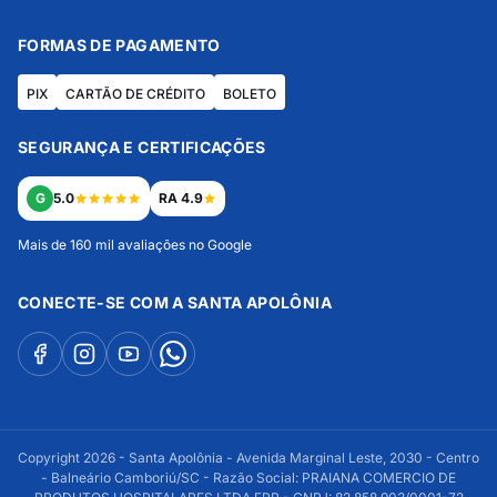
FORMAS DE PAGAMENTO
PIX
CARTÃO DE CRÉDITO
BOLETO
SEGURANÇA E CERTIFICAÇÕES
G
5.0
RA 4.9
Mais de 160 mil avaliações no Google
CONECTE-SE COM A SANTA APOLÔNIA
Copyright 2026 - Santa Apolônia - Avenida Marginal Leste, 2030 - Centro
- Balneário Camboriú/SC - Razão Social: PRAIANA COMERCIO DE