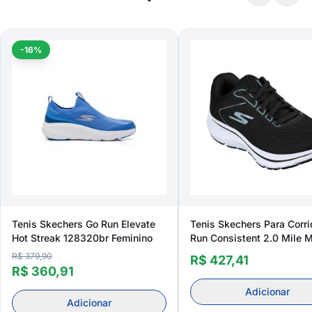
-16%
Tenis Skechers Go Run Elevate
Tenis Skechers Para Corr
Hot Streak 128320br Feminino
Run Consistent 2.0 Mile 
128607br Feminino
R$ 379,90
R$ 427,41
R$ 360,91
Adicionar
Adicionar