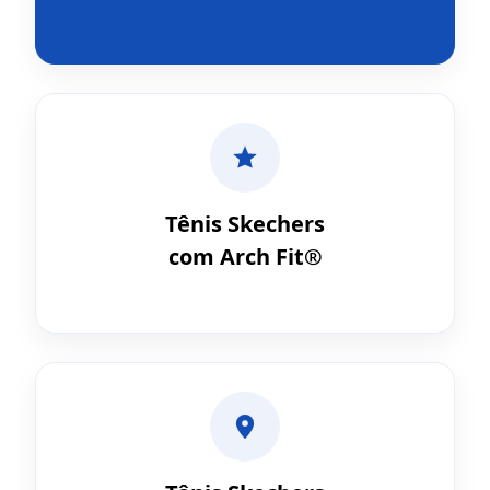
Tênis Skechers
com Arch Fit®