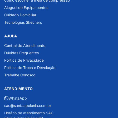
Como escolher a meia de compressão
Aluguel de Equipamentos
Cuidado Domiciliar
Tecnologias Skechers
AJUDA
Central de Atendimento
Dúvidas Frequentes
Política de Privacidade
Política de Troca e Devolução
Trabalhe Conosco
ATENDIMENTO
WhatsApp
sac@santaapolonia.com.br
Horário de atendimento SAC