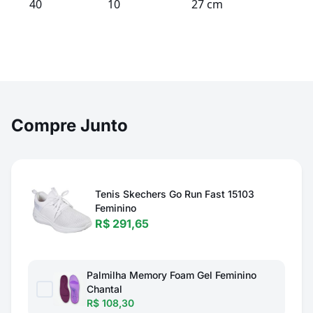
40
10
27 cm
Compre Junto
Tenis Skechers Go Run Fast 15103
Feminino
R$ 291,65
Palmilha Memory Foam Gel Feminino
Chantal
R$ 108,30