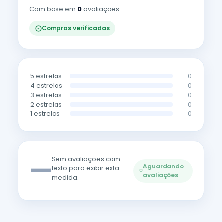
Com base em
0
avaliações
Compras verificadas
5 estrelas
0
4 estrelas
0
3 estrelas
0
2 estrelas
0
1 estrelas
0
—
Sem avaliações com
Aguardando
texto para exibir esta
avaliações
medida.