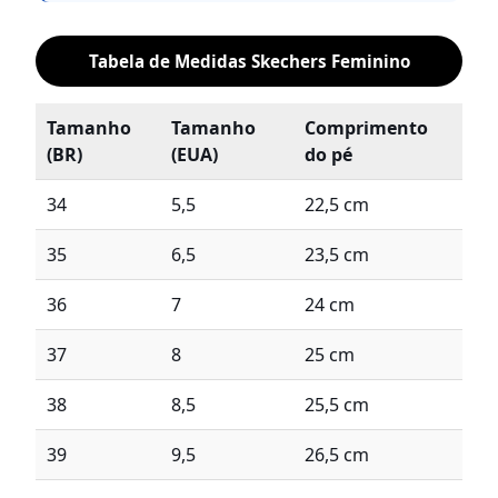
Tabela de Medidas Skechers Feminino
Tamanho
Tamanho
Comprimento
(BR)
(EUA)
do pé
34
5,5
22,5 cm
35
6,5
23,5 cm
36
7
24 cm
37
8
25 cm
38
8,5
25,5 cm
39
9,5
26,5 cm