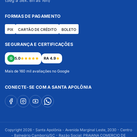
(Seg a Sex: 8h às 16h)
FORMAS DE PAGAMENTO
PIX
CARTÃO DE CRÉDITO
BOLETO
SEGURANÇA E CERTIFICAÇÕES
G
5.0
RA 4.9
Mais de 160 mil avaliações no Google
CONECTE-SE COM A SANTA APOLÔNIA
Copyright 2026 - Santa Apolônia - Avenida Marginal Leste, 2030 - Centro
- Balneário Camboriú/SC - Razão Social: PRAIANA COMERCIO DE