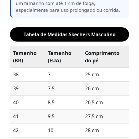
um tamanho com até 1 cm de folga,
especialmente para uso prolongado ou corrida.
Tabela de Medidas Skechers Masculino
Tamanho
Tamanho
Comprimento
(BR)
(EUA)
do pé
38
7
25 cm
39
7,5
26 cm
40
8,5
26,5 cm
41
9,5
27,5 cm
42
10
28 cm