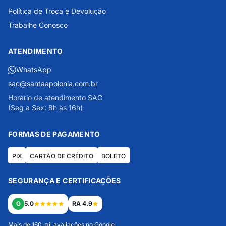
Política de Troca e Devolução
Trabalhe Conosco
ATENDIMENTO
WhatsApp
sac@santaapolonia.com.br
Horário de atendimento SAC
(Seg a Sex: 8h às 16h)
FORMAS DE PAGAMENTO
PIX
CARTÃO DE CRÉDITO
BOLETO
SEGURANÇA E CERTIFICAÇÕES
G
5.0
RA 4.9
Mais de 160 mil avaliações no Google