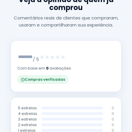
comprou
Comentários reais de clientes que compraram,
usaram e compartilharam sua experiência.
—
/ 5
Com base em
0
avaliações
Compras verificadas
5 estrelas
0
4 estrelas
0
3 estrelas
0
2 estrelas
0
1 estrelas
0