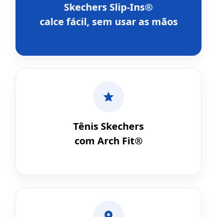
Skechers Slip-Ins®
calce fácil, sem usar as mãos
Tênis Skechers
com Arch Fit®