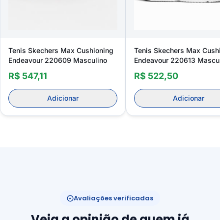
Tenis Skechers Max Cushioning
Tenis Skechers Max Cush
Endeavour 220609 Masculino
Endeavour 220613 Mascu
R$ 547,11
R$ 522,50
Adicionar
Adicionar
Avaliações verificadas
Veja a opinião de quem já