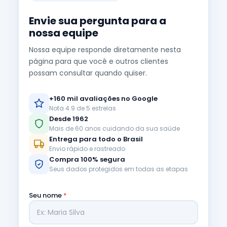
Envie sua pergunta para a
nossa equipe
Nossa equipe responde diretamente nesta
página para que você e outros clientes
possam consultar quando quiser.
+160 mil avaliações no Google
Nota 4.9 de 5 estrelas
Desde 1962
Mais de 60 anos cuidando da sua saúde
Entrega para todo o Brasil
Envio rápido e rastreado
Compra 100% segura
Seus dados protegidos em todas as etapas
Seu nome
*