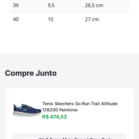
39
9,5
26,5 cm
40
10
27 cm
Compre Junto
Tenis Skechers Go Run Trail Altitude
128200 Feminino
R$ 474,53