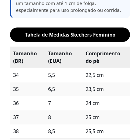
um tamanho com até 1 cm de folga,
especialmente para uso prolongado ou corrida.
Tabela de Medidas Skechers Feminino
Tamanho
Tamanho
Comprimento
(BR)
(EUA)
do pé
34
5,5
22,5 cm
35
6,5
23,5 cm
36
7
24 cm
37
8
25 cm
38
8,5
25,5 cm