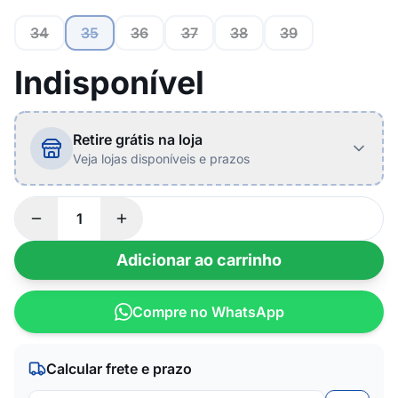
34
35
36
37
38
39
Indisponível
Retire grátis na loja
Veja lojas disponíveis e prazos
Adicionar ao carrinho
Compre no WhatsApp
Calcular frete e prazo