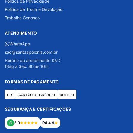
Política de Privacidade
Política de Troca e Devolução
Trabalhe Conosco
ATENDIMENTO
WhatsApp
sac@santaapolonia.com.br
Horário de atendimento SAC
(Seg a Sex: 8h às 16h)
FORMAS DE PAGAMENTO
PIX
CARTÃO DE CRÉDITO
BOLETO
SEGURANÇA E CERTIFICAÇÕES
G
5.0
RA 4.9