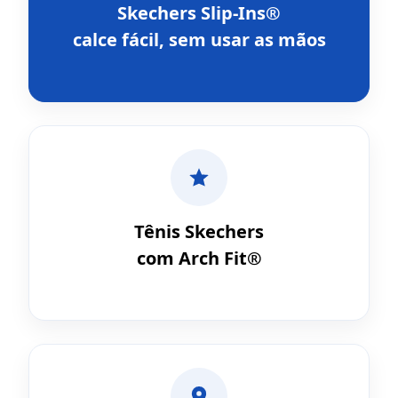
Skechers Slip-Ins®
calce fácil, sem usar as mãos
Tênis Skechers
com Arch Fit®