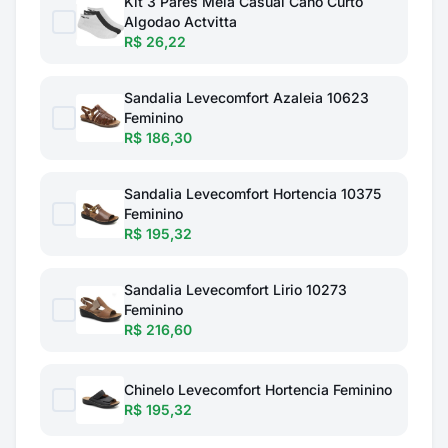
Kit 3 Pares Meia Casual Cano Curto
Algodao Actvitta
R$ 26,22
Sandalia Levecomfort Azaleia 10623
Feminino
R$ 186,30
Sandalia Levecomfort Hortencia 10375
Feminino
R$ 195,32
Sandalia Levecomfort Lirio 10273
Feminino
R$ 216,60
Chinelo Levecomfort Hortencia Feminino
R$ 195,32